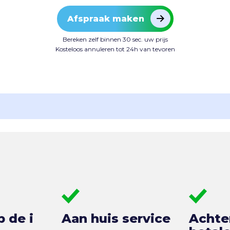
Afspraak maken
Bereken zelf binnen 30 sec. uw prijs
Kosteloos annuleren tot 24h van tevoren
p de i
Aan huis service
Achte