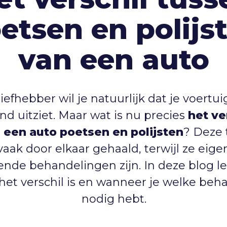
etsen en polijs
van een auto
iefhebber wil je natuurlijk dat je voertuig
end uitziet. Maar wat is nu precies
het ve
 een auto poetsen en polijsten
? Deze
aak door elkaar gehaald, terwijl ze eigen
lende behandelingen zijn. In deze blog 
 het verschil is en wanneer je welke beh
nodig hebt.