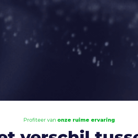
Profiteer van
onze ruime ervaring
et verschil tuss