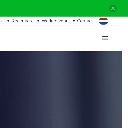
n
Recenties
Werken voor
Contact