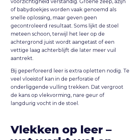
voorzichtigheid verstandig. Groene zeep, azijn
of babydoekjes worden vaak genoemd als
snelle oplossing, maar geven geen
gecontroleerd resultaat. Soms lijkt de stoel
meteen schoon, terwijl het leer op de
achtergrond juist wordt aangetast of een
vettige laag achterblijft die later meer vuil
aantrekt.
Bij geperforeerd leer is extra opletten nodig. Te
veel vloeistof kan in de perforatie of
onderliggende vulling trekken. Dat vergroot
de kans op vlekvorming,
nare geur
of
langdurig vocht in de stoel.
Vlekken op leer –