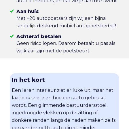
autoliefhebbers, en dat zie je aan hun werk.
Aan huis
Met +20 autopoetsers zijn wij een bijna
landelijk dekkend mobiel autopoetsbedrijf!
Achteraf betalen
Geen risico lopen. Daarom betaalt u pas als
wij klaar zijn met de poetsbeurt.
In het kort
Een leren interieur ziet er luxe uit, maar het
laat ook snel zien hoe een auto gebruikt
wordt. Een glimmende bestuurdersstoel,
ingedroogde vlekken op de zitting of
donkere randen langs de naden maken zelfs
een verder nette auto direct minder