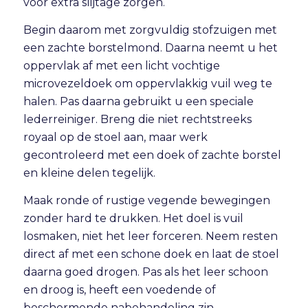
voor extra slijtage zorgen.
Begin daarom met zorgvuldig stofzuigen met
een zachte borstelmond. Daarna neemt u het
oppervlak af met een licht vochtige
microvezeldoek om oppervlakkig vuil weg te
halen. Pas daarna gebruikt u een speciale
lederreiniger. Breng die niet rechtstreeks
royaal op de stoel aan, maar werk
gecontroleerd met een doek of zachte borstel
en kleine delen tegelijk.
Maak ronde of rustige vegende bewegingen
zonder hard te drukken. Het doel is vuil
losmaken, niet het leer forceren. Neem resten
direct af met een schone doek en laat de stoel
daarna goed drogen. Pas als het leer schoon
en droog is, heeft een voedende of
beschermende nabehandeling zin.