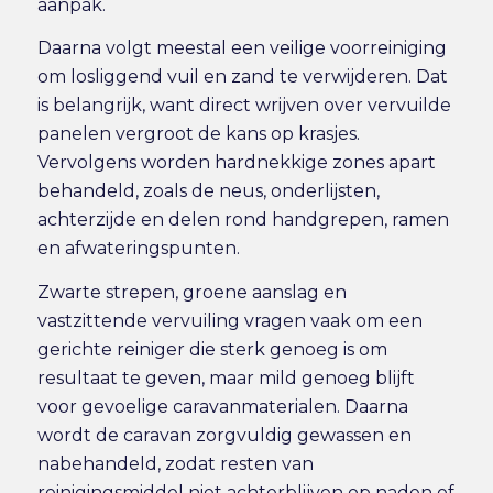
aanpak.
Daarna volgt meestal een veilige voorreiniging
om losliggend vuil en zand te verwijderen. Dat
is belangrijk, want direct wrijven over vervuilde
panelen vergroot de kans op krasjes.
Vervolgens worden hardnekkige zones apart
behandeld, zoals de neus, onderlijsten,
achterzijde en delen rond handgrepen, ramen
en afwateringspunten.
Zwarte strepen, groene aanslag en
vastzittende vervuiling vragen vaak om een
gerichte reiniger die sterk genoeg is om
resultaat te geven, maar mild genoeg blijft
voor gevoelige caravanmaterialen. Daarna
wordt de caravan zorgvuldig gewassen en
nabehandeld, zodat resten van
reinigingsmiddel niet achterblijven op naden of