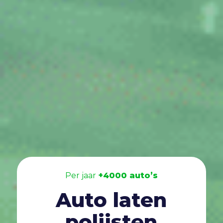
Per jaar
+4000 auto’s
Auto laten
polijsten