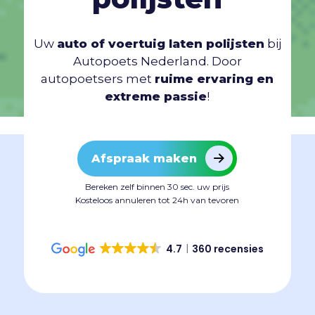
Uw
auto of voertuig laten polijsten
bij
Autopoets Nederland. Door
autopoetsers met
ruime ervaring en
extreme passie
!
Afspraak maken
Bereken zelf binnen 30 sec. uw prijs
Kosteloos annuleren tot 24h van tevoren
4.7
360 recensies