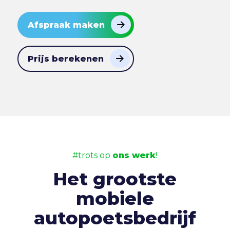
Afspraak maken
Prijs berekenen
#trots op
ons werk
!
Het grootste
mobiele
autopoetsbedrijf