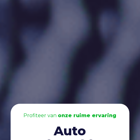
Profiteer van
onze ruime ervaring
Auto