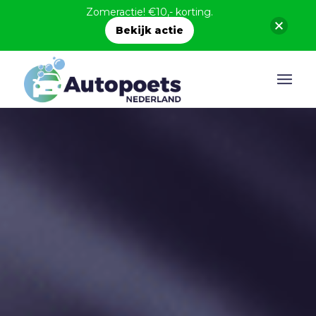
Zomeractie! €10,- korting.
Bekijk actie