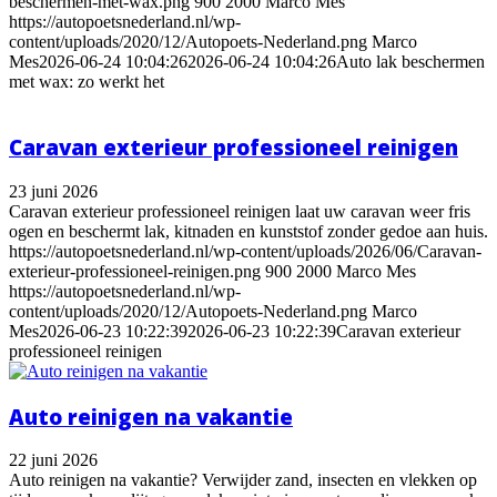
beschermen-met-wax.png
900
2000
Marco Mes
https://autopoetsnederland.nl/wp-
content/uploads/2020/12/Autopoets-Nederland.png
Marco
Mes
2026-06-24 10:04:26
2026-06-24 10:04:26
Auto lak beschermen
met wax: zo werkt het
Caravan exterieur professioneel reinigen
23 juni 2026
Caravan exterieur professioneel reinigen laat uw caravan weer fris
ogen en beschermt lak, kitnaden en kunststof zonder gedoe aan huis.
https://autopoetsnederland.nl/wp-content/uploads/2026/06/Caravan-
exterieur-professioneel-reinigen.png
900
2000
Marco Mes
https://autopoetsnederland.nl/wp-
content/uploads/2020/12/Autopoets-Nederland.png
Marco
Mes
2026-06-23 10:22:39
2026-06-23 10:22:39
Caravan exterieur
professioneel reinigen
Auto reinigen na vakantie
22 juni 2026
Auto reinigen na vakantie? Verwijder zand, insecten en vlekken op