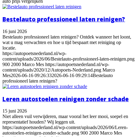
auto prijs vergelijken
Bestelauto professioneel laten reinigen?
16 juni 2026
Bestelauto professioneel laten reinigen? Ontdek wanneer het loont,
wat u mag verwachten en hoe u tijd bespaart met reiniging op
locatie.
https://autopoetsnederland.nl/wp-
content/uploads/2026/06/Bestelauto-professioneel-laten-reinigen.png
900
2000
Marco Mes
https://autopoetsnederland.nl/wp-
content/uploads/2020/12/Autopoets-Nederland.png
Marco
Mes
2026-06-16 09:26:33
2026-06-16 09:29:14
Bestelauto
professioneel laten reinigen?
Leren autostoelen reinigen zonder schade
15 juni 2026
Niet alleen vuil verwijderen, maar vooral het leer mooi, soepel en
representatief houden? Wij leggen uit.
https://autopoetsnederland.nl/wp-content/uploads/2026/06/Leren-
autostoelen-reinigen-zonder-schade.png
900
2000
Marco Mes