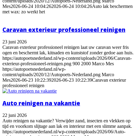
content/uploads/2020/12/Autopoets-Nederland.png
Marco
Mes
2026-06-24 10:04:26
2026-06-24 10:04:26
Auto lak beschermen
met wax: zo werkt het
Caravan exterieur professioneel reinigen
23 juni 2026
Caravan exterieur professioneel reinigen laat uw caravan weer fris
ogen en beschermt lak, kitnaden en kunststof zonder gedoe aan huis.
https://autopoetsnederland.nl/wp-content/uploads/2026/06/Caravan-
exterieur-professioneel-reinigen.png
900
2000
Marco Mes
https://autopoetsnederland.nl/wp-
content/uploads/2020/12/Autopoets-Nederland.png
Marco
Mes
2026-06-23 10:22:39
2026-06-23 10:22:39
Caravan exterieur
professioneel reinigen
Auto reinigen na vakantie
22 juni 2026
Auto reinigen na vakantie? Verwijder zand, insecten en vlekken op
tijd en voorkom slijtage aan lak en interieur met een slimme aanpak.
https://autopoetsnederland.nl/wp-content/uploads/2026/06/Auto-