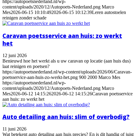
https://autopoetsnederland.nl/wp-
content/uploads/2020/12/Autopoets-Nederland.png
Marco
Mes
2026-06-15 10:10:49
2026-06-15 10:12:39
Leren autostoelen
reinigen zonder schade
Caravan poetsservice aan huis: zo werkt
het
12 juni 2026
Benieuwd hoe het werkt als u uw caravan op locatie (aan huis dus)
laat reinigen en poetsen?
https://autopoetsnederland.nl/wp-content/uploads/2026/06/Caravan-
poetsservice-aan-huis-zo-werkt-het.png
900
2000
Marco Mes
https://autopoetsnederland.nl/wp-
content/uploads/2020/12/Autopoets-Nederland.png
Marco
Mes
2026-06-12 14:15:26
2026-06-12 14:15:26
Caravan poetsservice
aan huis: zo werkt het
Auto detailing aan huis: slim of overbodig?
11 juni 2026
Wat betekent auto detailing aan huis precies? En is dit handig of juist