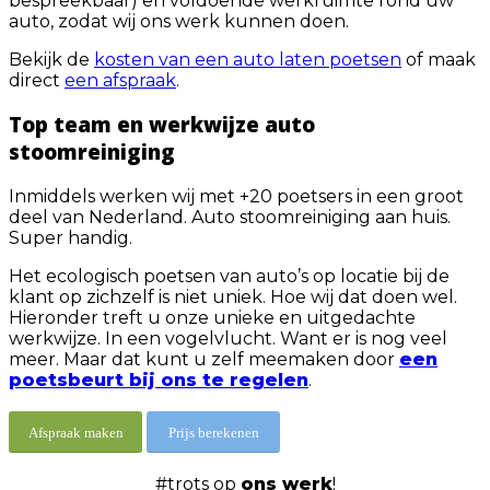
bespreekbaar) en voldoende werkruimte rond uw
auto, zodat wij ons werk kunnen doen.
Bekijk de
kosten van een auto laten poetsen
of maak
direct
een afspraak
.
Top team en werkwijze auto
stoomreiniging
Inmiddels werken wij met +20 poetsers in een groot
deel van Nederland. Auto stoomreiniging aan huis.
Super handig.
Het ecologisch poetsen van auto’s op locatie bij de
klant op zichzelf is niet uniek. Hoe wij dat doen wel.
Hieronder treft u onze unieke en uitgedachte
werkwijze. In een vogelvlucht. Want er is nog veel
meer. Maar dat kunt u zelf meemaken door
een
poetsbeurt bij ons te regelen
.
Afspraak maken
Prijs berekenen
#trots op
ons werk
!