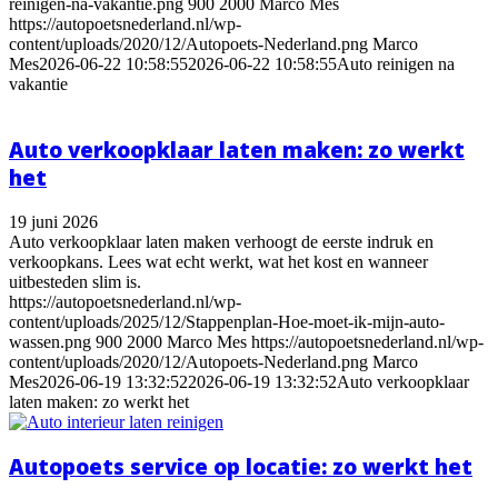
reinigen-na-vakantie.png
900
2000
Marco Mes
https://autopoetsnederland.nl/wp-
content/uploads/2020/12/Autopoets-Nederland.png
Marco
Mes
2026-06-22 10:58:55
2026-06-22 10:58:55
Auto reinigen na
vakantie
Auto verkoopklaar laten maken: zo werkt
het
19 juni 2026
Auto verkoopklaar laten maken verhoogt de eerste indruk en
verkoopkans. Lees wat echt werkt, wat het kost en wanneer
uitbesteden slim is.
https://autopoetsnederland.nl/wp-
content/uploads/2025/12/Stappenplan-Hoe-moet-ik-mijn-auto-
wassen.png
900
2000
Marco Mes
https://autopoetsnederland.nl/wp-
content/uploads/2020/12/Autopoets-Nederland.png
Marco
Mes
2026-06-19 13:32:52
2026-06-19 13:32:52
Auto verkoopklaar
laten maken: zo werkt het
Autopoets service op locatie: zo werkt het