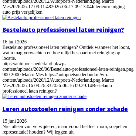
content/uploads/2020/12/Autopoets-Nederland.png
Marco
Mes
2026-06-17 09:11:48
2026-06-17 09:13:04
Interieurreiniging
auto prijs vergelijken
Bestelauto professioneel laten reinigen?
16 juni 2026
Bestelauto professioneel laten reinigen? Ontdek wanneer het loont,
wat u mag verwachten en hoe u tijd bespaart met reiniging op
locatie.
https://autopoetsnederland.nl/wp-
content/uploads/2026/06/Bestelauto-professioneel-laten-reinigen.png
900
2000
Marco Mes
https://autopoetsnederland.nl/wp-
content/uploads/2020/12/Autopoets-Nederland.png
Marco
Mes
2026-06-16 09:26:33
2026-06-16 09:29:14
Bestelauto
professioneel laten reinigen?
Leren autostoelen reinigen zonder schade
15 juni 2026
Niet alleen vuil verwijderen, maar vooral het leer mooi, soepel en
representatief houden? Wij leggen uit.