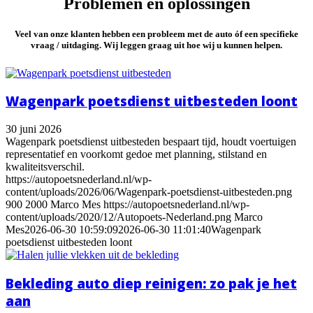
Problemen en oplossingen
Veel van onze klanten hebben
een probleem
met de auto óf
een specifieke
vraag / uitdaging
. Wij leggen graag uit hoe wij u kunnen helpen.
Wagenpark poetsdienst uitbesteden loont
30 juni 2026
Wagenpark poetsdienst uitbesteden bespaart tijd, houdt voertuigen
representatief en voorkomt gedoe met planning, stilstand en
kwaliteitsverschil.
https://autopoetsnederland.nl/wp-
content/uploads/2026/06/Wagenpark-poetsdienst-uitbesteden.png
900
2000
Marco Mes
https://autopoetsnederland.nl/wp-
content/uploads/2020/12/Autopoets-Nederland.png
Marco
Mes
2026-06-30 10:59:09
2026-06-30 11:01:40
Wagenpark
poetsdienst uitbesteden loont
Bekleding auto diep reinigen: zo pak je het
aan