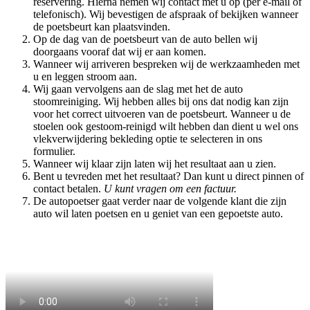
reservering. Hierna nemen wij contact met u op (per e-mail of
telefonisch). Wij bevestigen de afspraak of bekijken wanneer
de poetsbeurt kan plaatsvinden.
Op de dag van de poetsbeurt van de auto bellen wij
doorgaans vooraf dat wij er aan komen.
Wanneer wij arriveren bespreken wij de werkzaamheden met
u en leggen stroom aan.
Wij gaan vervolgens aan de slag met het de auto
stoomreiniging. Wij hebben alles bij ons dat nodig kan zijn
voor het correct uitvoeren van de poetsbeurt. Wanneer u de
stoelen ook gestoom-reinigd wilt hebben dan dient u wel ons
vlekverwijdering bekleding optie te selecteren in ons
formulier.
Wanneer wij klaar zijn laten wij het resultaat aan u zien.
Bent u tevreden met het resultaat? Dan kunt u direct pinnen of
contact betalen.
U kunt vragen om een factuur.
De autopoetser gaat verder naar de volgende klant die zijn
auto wil laten poetsen en u geniet van een gepoetste auto.