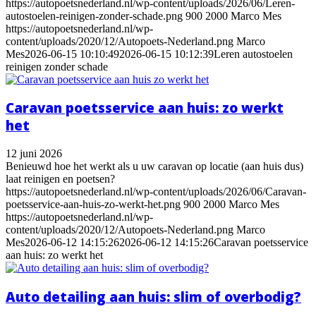
https://autopoetsnederland.nl/wp-content/uploads/2026/06/Leren-
autostoelen-reinigen-zonder-schade.png
900
2000
Marco Mes
https://autopoetsnederland.nl/wp-
content/uploads/2020/12/Autopoets-Nederland.png
Marco
Mes
2026-06-15 10:10:49
2026-06-15 10:12:39
Leren autostoelen
reinigen zonder schade
Caravan poetsservice aan huis: zo werkt
het
12 juni 2026
Benieuwd hoe het werkt als u uw caravan op locatie (aan huis dus)
laat reinigen en poetsen?
https://autopoetsnederland.nl/wp-content/uploads/2026/06/Caravan-
poetsservice-aan-huis-zo-werkt-het.png
900
2000
Marco Mes
https://autopoetsnederland.nl/wp-
content/uploads/2020/12/Autopoets-Nederland.png
Marco
Mes
2026-06-12 14:15:26
2026-06-12 14:15:26
Caravan poetsservice
aan huis: zo werkt het
Auto detailing aan huis: slim of overbodig?