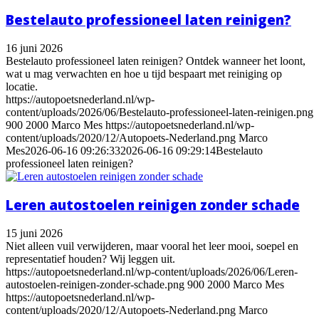
Bestelauto professioneel laten reinigen?
16 juni 2026
Bestelauto professioneel laten reinigen? Ontdek wanneer het loont,
wat u mag verwachten en hoe u tijd bespaart met reiniging op
locatie.
https://autopoetsnederland.nl/wp-
content/uploads/2026/06/Bestelauto-professioneel-laten-reinigen.png
900
2000
Marco Mes
https://autopoetsnederland.nl/wp-
content/uploads/2020/12/Autopoets-Nederland.png
Marco
Mes
2026-06-16 09:26:33
2026-06-16 09:29:14
Bestelauto
professioneel laten reinigen?
Leren autostoelen reinigen zonder schade
15 juni 2026
Niet alleen vuil verwijderen, maar vooral het leer mooi, soepel en
representatief houden? Wij leggen uit.
https://autopoetsnederland.nl/wp-content/uploads/2026/06/Leren-
autostoelen-reinigen-zonder-schade.png
900
2000
Marco Mes
https://autopoetsnederland.nl/wp-
content/uploads/2020/12/Autopoets-Nederland.png
Marco