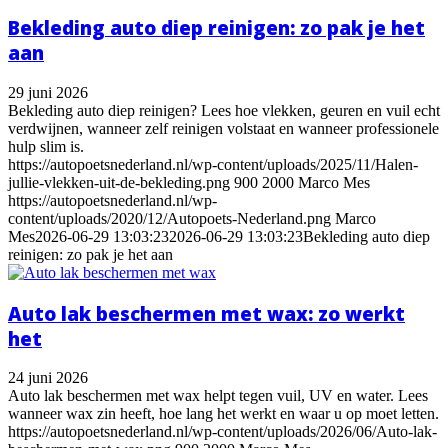
Bekleding auto diep reinigen: zo pak je het
aan
29 juni 2026
Bekleding auto diep reinigen? Lees hoe vlekken, geuren en vuil echt
verdwijnen, wanneer zelf reinigen volstaat en wanneer professionele
hulp slim is.
https://autopoetsnederland.nl/wp-content/uploads/2025/11/Halen-
jullie-vlekken-uit-de-bekleding.png
900
2000
Marco Mes
https://autopoetsnederland.nl/wp-
content/uploads/2020/12/Autopoets-Nederland.png
Marco
Mes
2026-06-29 13:03:23
2026-06-29 13:03:23
Bekleding auto diep
reinigen: zo pak je het aan
Auto lak beschermen met wax: zo werkt
het
24 juni 2026
Auto lak beschermen met wax helpt tegen vuil, UV en water. Lees
wanneer wax zin heeft, hoe lang het werkt en waar u op moet letten.
https://autopoetsnederland.nl/wp-content/uploads/2026/06/Auto-lak-