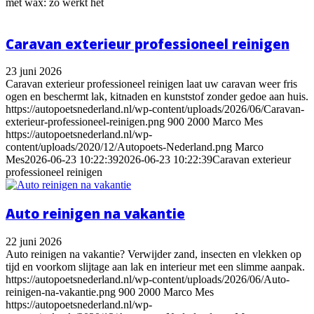
met wax: zo werkt het
Caravan exterieur professioneel reinigen
23 juni 2026
Caravan exterieur professioneel reinigen laat uw caravan weer fris
ogen en beschermt lak, kitnaden en kunststof zonder gedoe aan huis.
https://autopoetsnederland.nl/wp-content/uploads/2026/06/Caravan-
exterieur-professioneel-reinigen.png
900
2000
Marco Mes
https://autopoetsnederland.nl/wp-
content/uploads/2020/12/Autopoets-Nederland.png
Marco
Mes
2026-06-23 10:22:39
2026-06-23 10:22:39
Caravan exterieur
professioneel reinigen
Auto reinigen na vakantie
22 juni 2026
Auto reinigen na vakantie? Verwijder zand, insecten en vlekken op
tijd en voorkom slijtage aan lak en interieur met een slimme aanpak.
https://autopoetsnederland.nl/wp-content/uploads/2026/06/Auto-
reinigen-na-vakantie.png
900
2000
Marco Mes
https://autopoetsnederland.nl/wp-