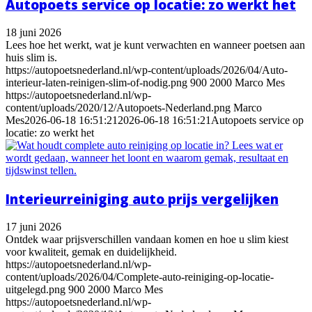
Autopoets service op locatie: zo werkt het
18 juni 2026
Lees hoe het werkt, wat je kunt verwachten en wanneer poetsen aan
huis slim is.
https://autopoetsnederland.nl/wp-content/uploads/2026/04/Auto-
interieur-laten-reinigen-slim-of-nodig.png
900
2000
Marco Mes
https://autopoetsnederland.nl/wp-
content/uploads/2020/12/Autopoets-Nederland.png
Marco
Mes
2026-06-18 16:51:21
2026-06-18 16:51:21
Autopoets service op
locatie: zo werkt het
Interieurreiniging auto prijs vergelijken
17 juni 2026
Ontdek waar prijsverschillen vandaan komen en hoe u slim kiest
voor kwaliteit, gemak en duidelijkheid.
https://autopoetsnederland.nl/wp-
content/uploads/2026/04/Complete-auto-reiniging-op-locatie-
uitgelegd.png
900
2000
Marco Mes
https://autopoetsnederland.nl/wp-