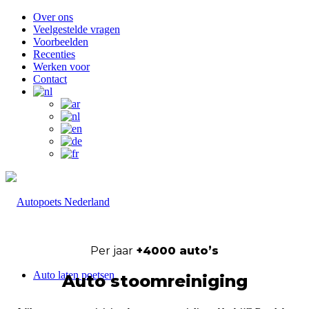
Over ons
Veelgestelde vragen
Voorbeelden
Recenties
Werken voor
Contact
Per jaar
+4000 auto’s
Auto laten poetsen
Auto stoomreiniging