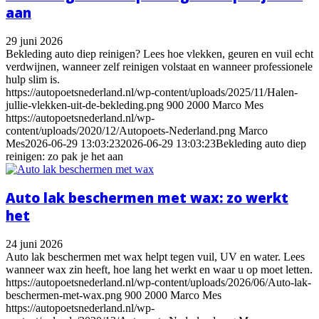
aan
29 juni 2026
Bekleding auto diep reinigen? Lees hoe vlekken, geuren en vuil echt
verdwijnen, wanneer zelf reinigen volstaat en wanneer professionele
hulp slim is.
https://autopoetsnederland.nl/wp-content/uploads/2025/11/Halen-
jullie-vlekken-uit-de-bekleding.png
900
2000
Marco Mes
https://autopoetsnederland.nl/wp-
content/uploads/2020/12/Autopoets-Nederland.png
Marco
Mes
2026-06-29 13:03:23
2026-06-29 13:03:23
Bekleding auto diep
reinigen: zo pak je het aan
Auto lak beschermen met wax: zo werkt
het
24 juni 2026
Auto lak beschermen met wax helpt tegen vuil, UV en water. Lees
wanneer wax zin heeft, hoe lang het werkt en waar u op moet letten.
https://autopoetsnederland.nl/wp-content/uploads/2026/06/Auto-lak-
beschermen-met-wax.png
900
2000
Marco Mes
https://autopoetsnederland.nl/wp-