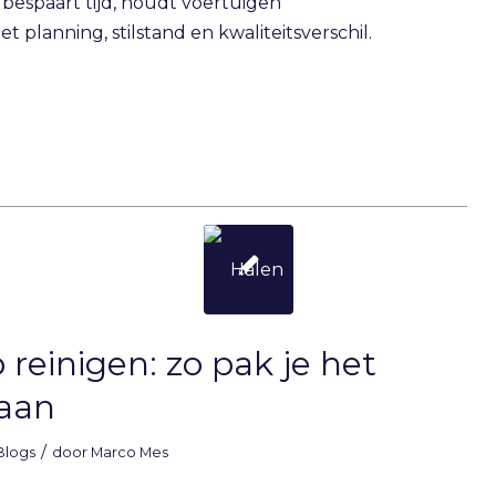
espaart tijd, houdt voertuigen
planning, stilstand en kwaliteitsverschil.
reinigen: zo pak je het
aan
/
Blogs
door
Marco Mes