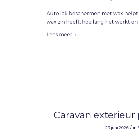
Auto lak beschermen met wax helpt 
wax zin heeft, hoe lang het werkt en
Lees meer
Caravan exterieur 
/
23 juni 2026
in