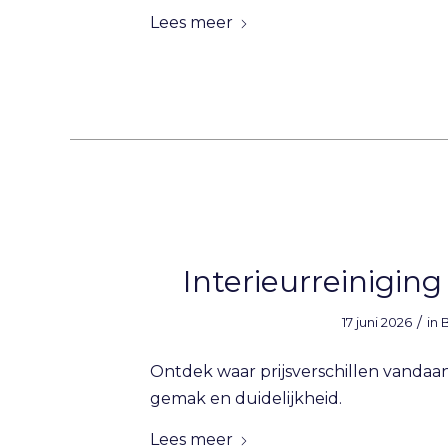
Lees meer
Interieurreiniging
/
17 juni 2026
in
Ontdek waar prijsverschillen vandaan
gemak en duidelijkheid.
Lees meer