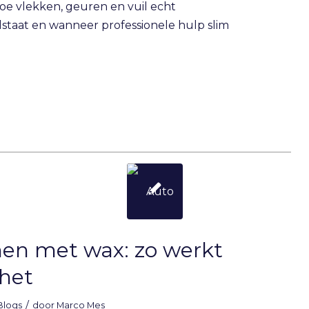
oe vlekken, geuren en vuil echt
lstaat en wanneer professionele hulp slim
en met wax: zo werkt
het
/
Blogs
door
Marco Mes