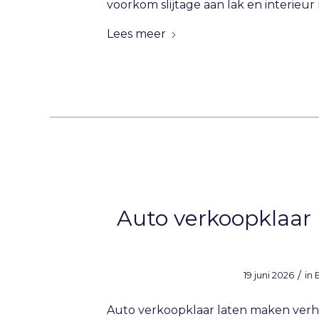
voorkom slijtage aan lak en interieu
Lees meer
Auto verkoopklaar 
/
19 juni 2026
in
Auto verkoopklaar laten maken verh