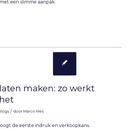
r met een slimme aanpak.
laten maken: zo werkt
het
/
Blogs
door
Marco Mes
oogt de eerste indruk en verkoopkans.