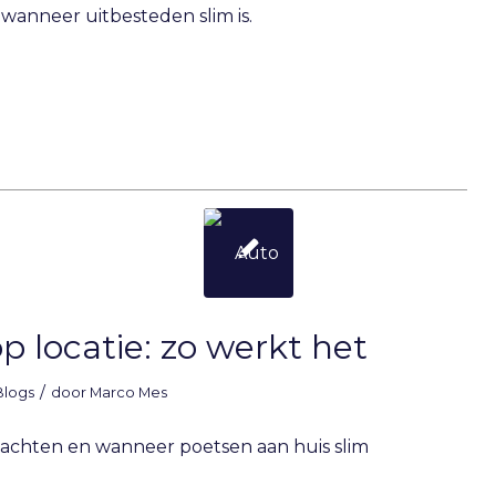
 wanneer uitbesteden slim is.
p locatie: zo werkt het
/
Blogs
door
Marco Mes
wachten en wanneer poetsen aan huis slim