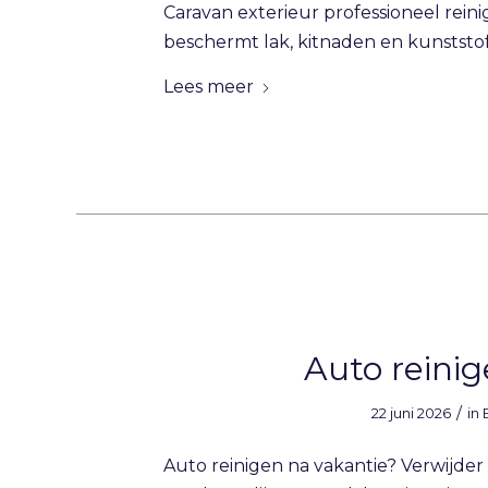
Caravan exterieur professioneel rein
beschermt lak, kitnaden en kunststo
Lees meer
Auto reinig
/
22 juni 2026
in
Auto reinigen na vakantie? Verwijder 