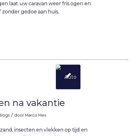
igen laat uw caravan weer fris ogen en
f zonder gedoe aan huis.
en na vakantie
/
Blogs
door
Marco Mes
zand, insecten en vlekken op tijd en