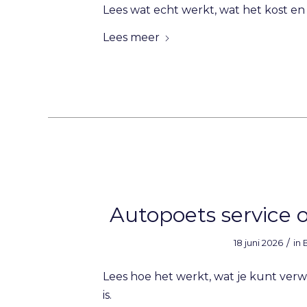
Lees wat echt werkt, wat het kost en
Lees meer
Autopoets service o
/
18 juni 2026
in
Lees hoe het werkt, wat je kunt ver
is.