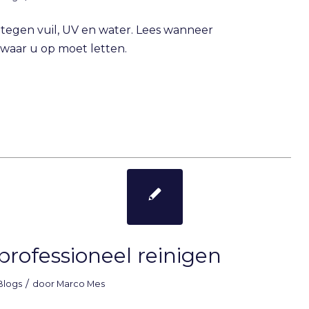
tegen vuil, UV en water. Lees wanneer
 waar u op moet letten.
professioneel reinigen
/
Blogs
door
Marco Mes