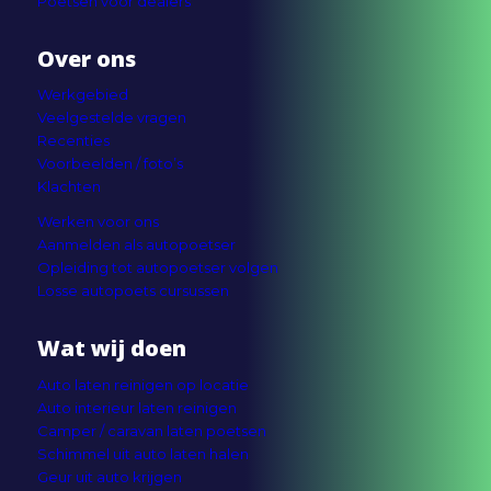
Poetsen voor dealers
Over ons
Werkgebied
Veelgestelde vragen
Recenties
Voorbeelden / foto’s
Klachten
Werken voor ons
Aanmelden als autopoetser
Opleiding tot autopoetser volgen
Losse autopoets cursussen
Wat wij doen
Auto laten reinigen op locatie
Auto interieur laten reinigen
Camper / caravan laten poetsen
Schimmel uit auto laten halen
Geur uit auto krijgen