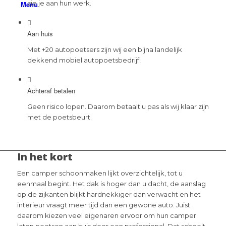
zie je aan hun werk.
Menu
Aan huis
Met +20 autopoetsers zijn wij een bijna landelijk
dekkend mobiel autopoetsbedrijf!
Achteraf betalen
Geen risico lopen. Daarom betaalt u pas als wij klaar zijn
met de poetsbeurt.
In het kort
Een camper schoonmaken lijkt overzichtelijk, tot u
eenmaal begint. Het dak is hoger dan u dacht, de aanslag
op de zijkanten blijkt hardnekkiger dan verwacht en het
interieur vraagt meer tijd dan een gewone auto. Juist
daarom kiezen veel eigenaren ervoor om hun camper
laten poetsen aan huis door een professional. Dat scheelt