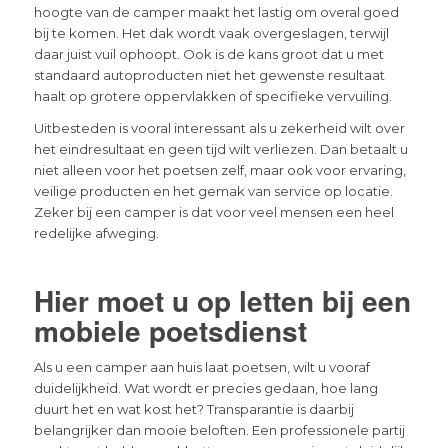
hoogte van de camper maakt het lastig om overal goed
bij te komen. Het dak wordt vaak overgeslagen, terwijl
daar juist vuil ophoopt. Ook is de kans groot dat u met
standaard autoproducten niet het gewenste resultaat
haalt op grotere oppervlakken of specifieke vervuiling.
Uitbesteden is vooral interessant als u zekerheid wilt over
het eindresultaat en geen tijd wilt verliezen. Dan betaalt u
niet alleen voor het poetsen zelf, maar ook voor ervaring,
veilige producten en het gemak van service op locatie.
Zeker bij een camper is dat voor veel mensen een heel
redelijke afweging.
Hier moet u op letten bij een
mobiele poetsdienst
Als u een camper aan huis laat poetsen, wilt u vooraf
duidelijkheid. Wat wordt er precies gedaan, hoe lang
duurt het en wat kost het? Transparantie is daarbij
belangrijker dan mooie beloften. Een professionele partij