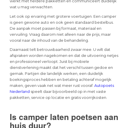
werkt met heldere pakketten en communiceert duidelijk
wat u mag verwachten.
Let ook op ervaring met grotere voertuigen. Een camper
is geen gewone auto en ook geen standaard bestelbus.
De aanpak moet passen bij formaat, materiaal en
vervuiling. Vraag daarom niet alleen naar de prijs, maar
vooral naar de inhoud van de behandeling.
Daarnaast telt betrouwbaarheid zwaar mee. U wilt dat
afspraken worden nagekomen en dat de uitvoering netjes
en professioneel verloopt. Juist bij mobiele
dienstverlening maakt dat het verschil tussen gedoe en
gemak. Partijen die landelijk werken, een duidelijk
boekingsproces hebben en betaling achteraf mogelijk
maken, geven vaak net wat meer rust vooraf.
Autopoets
Nederland
speelt daar bijvoorbeeld op in met vaste
pakketten, service op locatie en gratis voorrijkosten.
Is camper laten poetsen aan
huis duur?