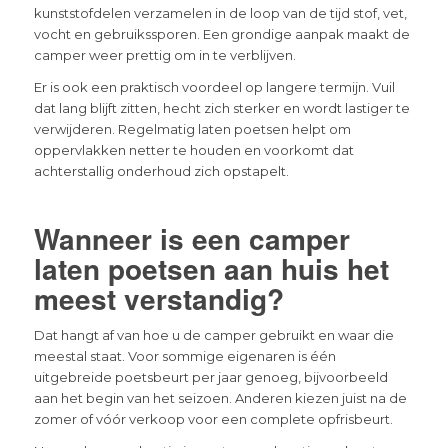
kunststofdelen verzamelen in de loop van de tijd stof, vet,
vocht en gebruikssporen. Een grondige aanpak maakt de
camper weer prettig om in te verblijven.
Er is ook een praktisch voordeel op langere termijn. Vuil
dat lang blijft zitten, hecht zich sterker en wordt lastiger te
verwijderen. Regelmatig laten poetsen helpt om
oppervlakken netter te houden en voorkomt dat
achterstallig onderhoud zich opstapelt.
Wanneer is een camper
laten poetsen aan huis het
meest verstandig?
Dat hangt af van hoe u de camper gebruikt en waar die
meestal staat. Voor sommige eigenaren is één
uitgebreide poetsbeurt per jaar genoeg, bijvoorbeeld
aan het begin van het seizoen. Anderen kiezen juist na de
zomer of vóór verkoop voor een complete opfrisbeurt.