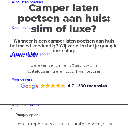
Auto laten poetsen
Camper laten
poetsen aan huis:
slim of luxe?
Keramische coating
Wanneer is
een camper laten poetsen aan huis
het meest verstandig? Wij vertellen het je graag in
deze blog.
Wagenpark laten poetsen
Afspraak maken
Bereken zelf binnen 30 sec. uw prijs
Kosteloos annuleren tot 24h van tevoren
Voor dealers
4.7
360 recensies
Afspraak maken
Puntjes op de i
Onze autopoetsers zijn échte autoliefhebbers, en dat