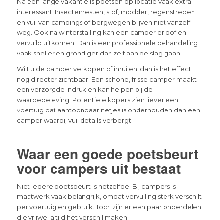
Na een lange vakantie is poetsen op locatie vaak extra
interessant. Insectenresten, stof, modder, regenstrepen
en vuil van campings of bergwegen blijven niet vanzelf
weg. Ook na winterstalling kan een camper er dof en
vervuild uitkomen. Dan is een professionele behandeling
vaak sneller en grondiger dan zelf aan de slag gaan.
Wilt u de camper verkopen of inruilen, dan is het effect
nog directer zichtbaar. Een schone, frisse camper maakt
een verzorgde indruk en kan helpen bij de
waardebeleving. Potentiële kopers zien liever een
voertuig dat aantoonbaar netjes is onderhouden dan een
camper waarbij vuil details verbergt.
Waar een goede poetsbeurt
voor campers uit bestaat
Niet iedere poetsbeurt is hetzelfde. Bij campers is
maatwerk vaak belangrijk, omdat vervuiling sterk verschilt
per voertuig en gebruik. Toch zijn er een paar onderdelen
die vrijwel altijd het verschil maken.