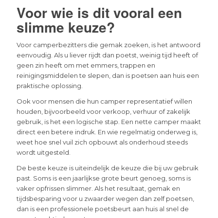
Voor wie is dit vooral een
slimme keuze?
Voor camperbezitters die gemak zoeken, is het antwoord
eenvoudig. Als u liever rijdt dan poetst, weinig tijd heeft of
geen zin heeft om met emmers, trappen en
reinigingsmiddelen te slepen, dan is poetsen aan huis een
praktische oplossing.
Ook voor mensen die hun camper representatief willen
houden, bijvoorbeeld voor verkoop, verhuur of zakelijk
gebruik, is het een logische stap. Een nette camper maakt
direct een betere indruk. En wie regelmatig onderweg is,
weet hoe snel vuil zich opbouwt als onderhoud steeds
wordt uitgesteld.
De beste keuze is uiteindelijk de keuze die bij uw gebruik
past. Soms is een jaarlijkse grote beurt genoeg, soms is
vaker opfrissen slimmer. Als het resultaat, gemak en
tijdsbesparing voor u zwaarder wegen dan zelf poetsen,
dan is een professionele poetsbeurt aan huis al snel de