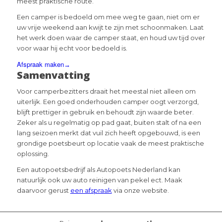
meest praktische route.
Een camper is bedoeld om mee weg te gaan, niet om er
uw vrije weekend aan kwijt te zijn met schoonmaken. Laat
het werk doen waar de camper staat, en houd uw tijd over
voor waar hij echt voor bedoeld is.
Afspraak maken
Samenvatting
Voor camperbezitters draait het meestal niet alleen om
uiterlijk. Een goed onderhouden camper oogt verzorgd,
blijft prettiger in gebruik en behoudt zijn waarde beter.
Zeker als u regelmatig op pad gaat, buiten stalt of na een
lang seizoen merkt dat vuil zich heeft opgebouwd, is een
grondige poetsbeurt op locatie vaak de meest praktische
oplossing.
Een autopoetsbedrijf als Autopoets Nederland kan
natuurlijk ook uw auto reinigen van pekel ect. Maak
daarvoor gerust
een afspraak
via onze website.