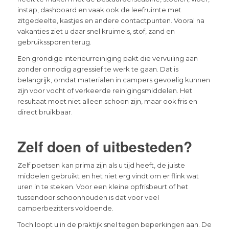
instap, dashboard en vaak ook de leefruimte met
zitgedeelte, kastjes en andere contactpunten. Vooral na
vakanties ziet u daar snel kruimels, stof, zand en
gebruikssporen terug.
Een grondige interieurreiniging pakt die vervuiling aan
zonder onnodig agressief te werk te gaan. Dat is
belangrijk, omdat materialen in campers gevoelig kunnen
zijn voor vocht of verkeerde reinigingsmiddelen. Het
resultaat moet niet alleen schoon zijn, maar ook fris en
direct bruikbaar.
Zelf doen of uitbesteden?
Zelf poetsen kan prima zijn als u tijd heeft, de juiste
middelen gebruikt en het niet erg vindt om er flink wat
uren in te steken. Voor een kleine opfrisbeurt of het
tussendoor schoonhouden is dat voor veel
camperbezitters voldoende.
Toch loopt u in de praktijk snel tegen beperkingen aan. De