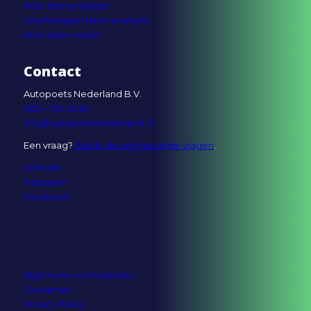
Auto laten polijsten
Vrachtwagen laten poetsen
Auto laten waxen
Contact
Autopoets Nederland B.V.
085 – 130 25 64
info@autopoetsnederland.nl
Een vraag?
Bekijk de veelgestelde vragen
.
LinkedIn
Instagram
Facebook
Algemene voorwaarden
Disclaimer
Privacy Policy