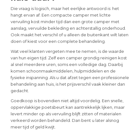
Die vraag is logisch, maar het eerlijke antwoord is: het
hangt ervan af. Een compacte camper met lichte
vervuiling kost minder tijd dan een grote camper met
aanslag, vervuilde bekleding en achterstallig onderhoud.
Ook maakt het verschil of u alleen de buitenkant wilt laten
doen of kiest voor een complete behandeling.
Wat veel klanten vergeten mee te nemen, is de waarde
van hun eigen tijd. Zelf een camper grondig reinigen kost
al snel meerdere uren, soms een volledige dag. Daarbij
komen schoonmaakmiddelen, hulpmiddelen en de
fysieke inspanning. Als u dat afzet tegen een professionele
behandeling aan huis, is het prijsverschil vaak kleiner dan
gedacht.
Goedkoop is bovendien niet altijd voordelig. Een snelle,
oppervlakkige poetsbeurt kan aantrekkelijk lijken, maar
levert minder op als vervuiling blijft zitten of materialen
verkeerd worden behandeld. Dan bent u later alsnog
meer tijd of geld kwijt.