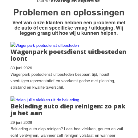
Ruime
ervaring en expertise
Problemen en oplossingen
Veel van onze klanten hebben
een probleem
met
de auto óf
een specifieke vraag / uitdaging
. Wij
leggen graag uit hoe wij u kunnen helpen.
Wagenpark poetsdienst uitbesteden
loont
30 juni 2026
Wagenpark poetsdienst uitbesteden bespaart tijd, houdt
voertuigen representatief en voorkomt gedoe met planning,
stilstand en kwaliteitsverschil.
Bekleding auto diep reinigen: zo pak
je het aan
29 juni 2026
Bekleding auto diep reinigen? Lees hoe vlekken, geuren en vuil
echt verdwijnen, wanneer zelf reinigen volstaat en wanneer