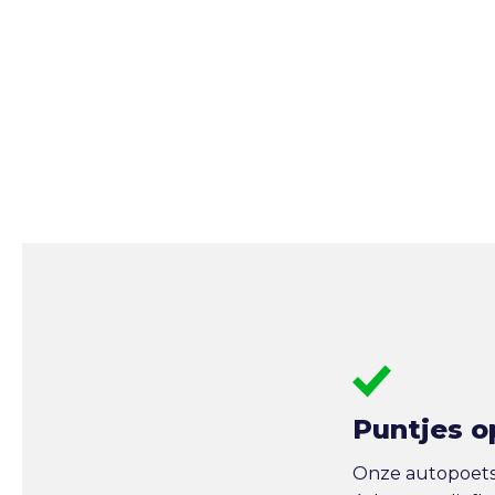
Puntjes o
Onze autopoetse