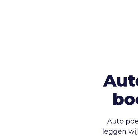
Aut
bo
Auto poe
leggen wij