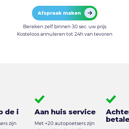
Afspraak maken
Bereken zelf binnen 30 sec. uw prijs
Kosteloos annuleren tot 24h van tevoren
p de i
Aan huis service
Achte
betal
rs zijn
Met +20 autopoetsers zijn