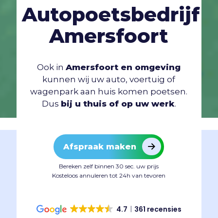
Autopoetsbedrijf
Amersfoort
Ook in
Amersfoort en omgeving
kunnen wij uw auto, voertuig of
wagenpark aan huis komen poetsen.
Dus
bij u thuis of op uw werk
.
Afspraak maken
Bereken zelf binnen 30 sec. uw prijs
Kosteloos annuleren tot 24h van tevoren
4.7
361 recensies