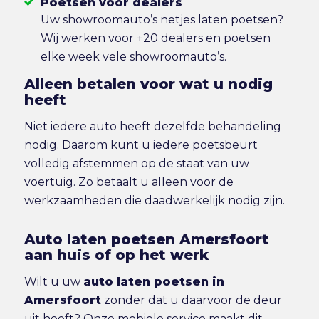
Poetsen voor dealers
Uw showroomauto’s netjes laten poetsen?
Wij werken voor +20 dealers en poetsen
elke week vele showroomauto’s.
Alleen betalen voor wat u nodig
heeft
Niet iedere auto heeft dezelfde behandeling
nodig. Daarom kunt u iedere poetsbeurt
volledig afstemmen op de staat van uw
voertuig. Zo betaalt u alleen voor de
werkzaamheden die daadwerkelijk nodig zijn.
Auto laten poetsen Amersfoort
aan huis of op het werk
Wilt u uw
auto laten poetsen in
Amersfoort
zonder dat u daarvoor de deur
uit hoeft? Onze mobiele service maakt dit