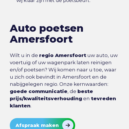
wij klaar zijn met de poetsbeurt.
Auto poetsen
Amersfoort
Wilt u in de
regio Amersfoort
uw auto, uw
voertuig of uw wagenpark laten reinigen
en/of poetsen? Wij komen naar u toe, waar
u zich ook bevindt in Amersfoort en de
nabijgelegen regio. Onze kernwaarden:
goede communicatie
, de
beste
prijs/kwaliteitsverhouding
en
tevreden
klanten
.
Afspraak maken