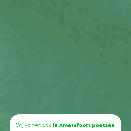
Wij komen ook
in Amersfoort poetsen