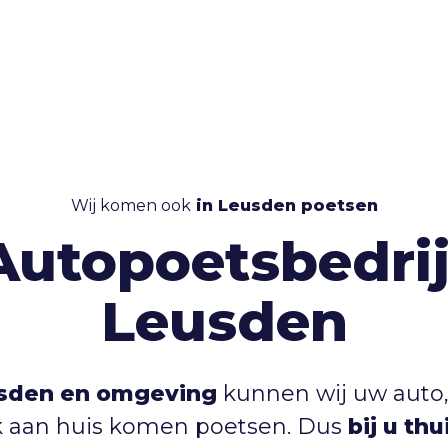
Wij komen ook
in Leusden poetsen
Autopoetsbedrij
Leusden
sden en omgeving
kunnen wij uw auto,
 aan huis komen poetsen. Dus
bij u th