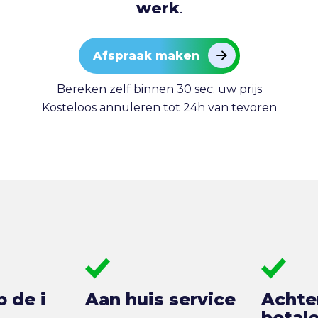
werk
.
Afspraak maken
Bereken zelf binnen 30 sec. uw prijs
Kosteloos annuleren tot 24h van tevoren
p de i
Aan huis service
Achte
betal