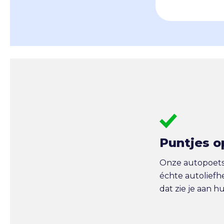
Puntjes o
Onze autopoetse
échte autoliefh
dat zie je aan h