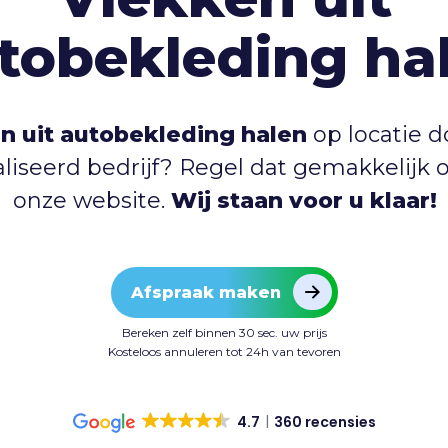
tobekleding ha
n uit autobekleding halen
op locatie 
liseerd bedrijf? Regel dat gemakkelijk o
onze website.
Wij staan voor u klaar!
Afspraak maken
Bereken zelf binnen 30 sec. uw prijs
Kosteloos annuleren tot 24h van tevoren
4.7
360 recensies