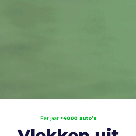
Per jaar
+4000 auto’s
Vlekken uit