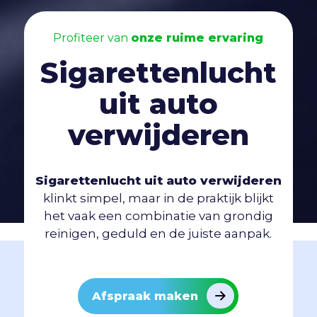
Profiteer van
onze ruime ervaring
Sigarettenlucht
uit auto
verwijderen
Sigarettenlucht uit auto verwijderen
klinkt simpel, maar in de praktijk blijkt
het vaak een combinatie van grondig
reinigen, geduld en de juiste aanpak.
Afspraak maken