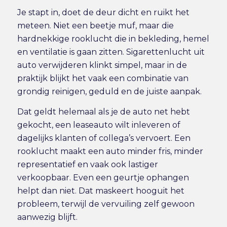
Je stapt in, doet de deur dicht en ruikt het
meteen. Niet een beetje muf, maar die
hardnekkige rooklucht die in bekleding, hemel
en ventilatie is gaan zitten. Sigarettenlucht uit
auto verwijderen klinkt simpel, maar in de
praktijk blijkt het vaak een combinatie van
grondig reinigen, geduld en de juiste aanpak.
Dat geldt helemaal als je de auto net hebt
gekocht, een
leaseauto wilt inleveren
of
dagelijks klanten of collega’s vervoert. Een
rooklucht maakt een auto minder fris, minder
representatief en vaak ook lastiger
verkoopbaar. Even een geurtje ophangen
helpt dan niet. Dat maskeert hooguit het
probleem, terwijl de vervuiling zelf gewoon
aanwezig blijft.