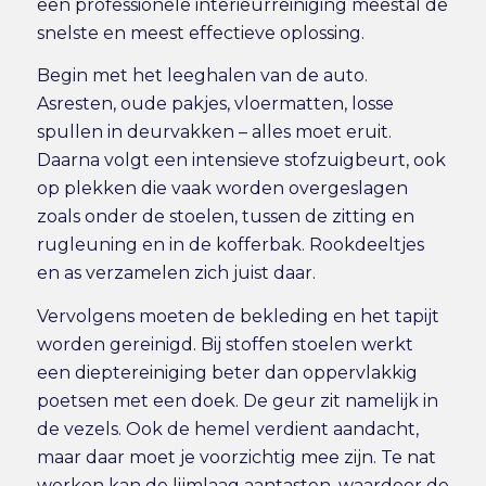
een
professionele interieurreiniging
meestal de
snelste en meest effectieve oplossing.
Begin met het leeghalen van de auto.
Asresten, oude pakjes, vloermatten, losse
spullen in deurvakken – alles moet eruit.
Daarna volgt een intensieve stofzuigbeurt, ook
op plekken die vaak worden overgeslagen
zoals onder de stoelen, tussen de zitting en
rugleuning en in de kofferbak. Rookdeeltjes
en as verzamelen zich juist daar.
Vervolgens moeten de bekleding en het tapijt
worden gereinigd. Bij stoffen stoelen werkt
een dieptereiniging beter dan oppervlakkig
poetsen met een doek. De geur zit namelijk in
de vezels. Ook de hemel verdient aandacht,
maar daar moet je voorzichtig mee zijn. Te nat
werken kan de lijmlaag aantasten, waardoor de