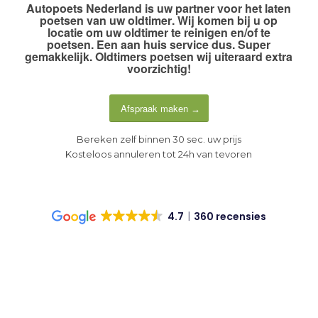
Autopoets Nederland is uw partner voor het
laten
poetsen van uw oldtimer
. Wij komen bij u op
locatie om uw oldtimer te reinigen en/of te
poetsen.
Een aan huis service dus
. Super
gemakkelijk. Oldtimers poetsen wij uiteraard extra
voorzichtig!
Afspraak maken
Bereken zelf binnen 30 sec. uw prijs
Kosteloos annuleren tot 24h van tevoren
4.7
360 recensies