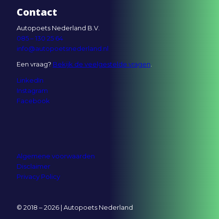
Contact
Autopoets Nederland B.V.
085 – 130 25 64
info@autopoetsnederland.nl
Een vraag?
Bekijk de veelgestelde vragen
.
LinkedIn
Instagram
Facebook
Algemene voorwaarden
Disclaimer
Privacy Policy
© 2018 – 2026 | Autopoets Nederland