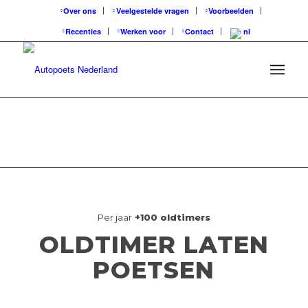
Over ons
Veelgestelde vragen
Voorbeelden
Recenties
Werken voor
Contact
Per jaar
+100 oldtimers
OLDTIMER LATEN
POETSEN