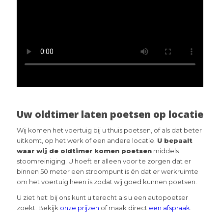
Uw oldtimer laten poetsen op locatie
Wij komen het voertuig bij u thuis poetsen, of als dat beter
uitkomt, op het werk of een andere locatie.
U bepaalt
waar wij de oldtimer komen poetsen
middels
stoomreiniging. U hoeft er alleen voor te zorgen dat er
binnen 50 meter een stroompunt is én dat er werkruimte
om het voertuig heen is zodat wij goed kunnen poetsen.
U ziet het: bij ons kunt u terecht als u een autopoetser
zoekt. Bekijk
onze prijzen
of maak direct
een afspraak
.