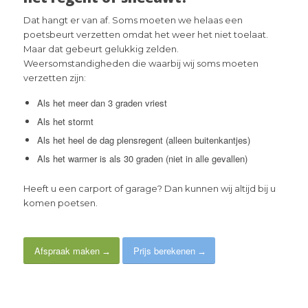
Dat hangt er van af. Soms moeten we helaas een
poetsbeurt verzetten omdat het weer het niet toelaat.
Maar dat gebeurt gelukkig zelden.
Weersomstandigheden die waarbij wij soms moeten
verzetten zijn:
Als het meer dan 3 graden vriest
Als het stormt
Als het heel de dag plensregent (alleen buitenkantjes)
Als het warmer is als 30 graden (niet in alle gevallen)
Heeft u een carport of garage? Dan kunnen wij altijd bij u
komen poetsen.
Afspraak maken
Prijs berekenen