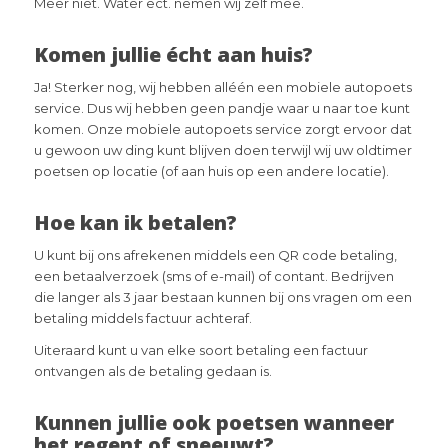
Meer niet. Water ect. nemen wij zelf mee.
Komen jullie écht aan huis?
Ja! Sterker nog, wij hebben alléén een mobiele autopoets
service. Dus wij hebben geen pandje waar u naar toe kunt
komen. Onze mobiele autopoets service zorgt ervoor dat
u gewoon uw ding kunt blijven doen terwijl wij uw oldtimer
poetsen op locatie (of aan huis op een andere locatie).
Hoe kan ik betalen?
U kunt bij ons afrekenen middels een QR code betaling,
een betaalverzoek (sms of e-mail) of contant. Bedrijven
die langer als 3 jaar bestaan kunnen bij ons vragen om een
betaling middels factuur achteraf.
Uiteraard kunt u van elke soort betaling een factuur
ontvangen als de betaling gedaan is.
Kunnen jullie ook poetsen wanneer
het regent of sneeuwt?