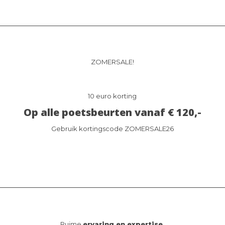
ZOMERSALE!
10 euro korting
Op alle poetsbeurten vanaf € 120,-
Gebruik kortingscode ZOMERSALE26
Ruime
ervaring en expertise