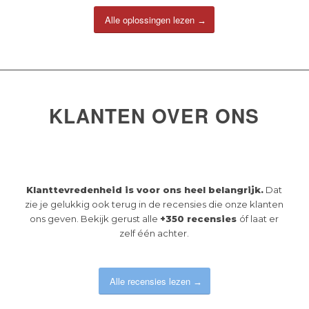
Alle oplossingen lezen
KLANTEN OVER ONS
Klanttevredenheid is voor ons heel belangrijk.
Dat
zie je gelukkig ook terug in de recensies die onze klanten
ons geven. Bekijk gerust alle
+350 recensies
óf laat er
zelf één achter.
Alle recensies lezen