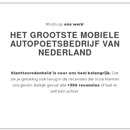
#trots op
ons werk
!
HET GROOTSTE MOBIELE
AUTOPOETSBEDRIJF VAN
NEDERLAND
Klanttevredenheid is voor ons heel belangrijk.
Dat
zie je gelukkig ook terug in de recensies die onze klanten
ons geven. Bekijk gerust alle
+350 recensies
óf laat er
zelf één achter.