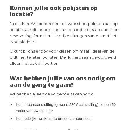
Kunnen jullie ook polijsten op
locatie?
Ja dat kan. Wij bieden één- of twee staps polijsten aan op
locatie. U treft het polijsten als een optie bij stap drie in ons
reserveringsformulier. De prijzen hangen samen met het
type oldtimer.
U kunt bij ons er ook voor kiezen om maar 1 deel van de
oldtimer te laten polijsten. Denk hierbij aan bijvoorbeeld
alleen het dak of 1 portier.
Wat hebben jullie van ons nodig om
aan de gang te gaan?
Wij hebben alleen de volgende zaken nodig:
Een stroomaansluiting (gewone 230V aansluiting) binnen 50
meter van uw oldtimer.
Een redelijke werkruimte om de camper heen