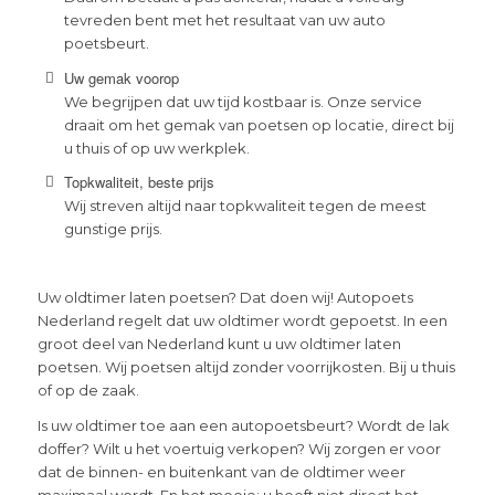
tevreden bent met het resultaat van uw auto
poetsbeurt.
Uw gemak voorop
We begrijpen dat uw tijd kostbaar is. Onze service
draait om het gemak van poetsen op locatie, direct bij
u thuis of op uw werkplek.
Topkwaliteit, beste prijs
Wij streven altijd naar topkwaliteit tegen de meest
gunstige prijs.
Uw oldtimer laten poetsen? Dat doen wij! Autopoets
Nederland regelt dat uw oldtimer wordt gepoetst. In een
groot deel van Nederland kunt u uw oldtimer laten
poetsen. Wij poetsen altijd zonder voorrijkosten. Bij u thuis
of op de zaak.
Is uw oldtimer toe aan een autopoetsbeurt? Wordt de lak
doffer? Wilt u het voertuig verkopen? Wij zorgen er voor
dat de binnen- en buitenkant van de oldtimer weer
maximaal wordt. En het mooie: u hoeft niet direct het