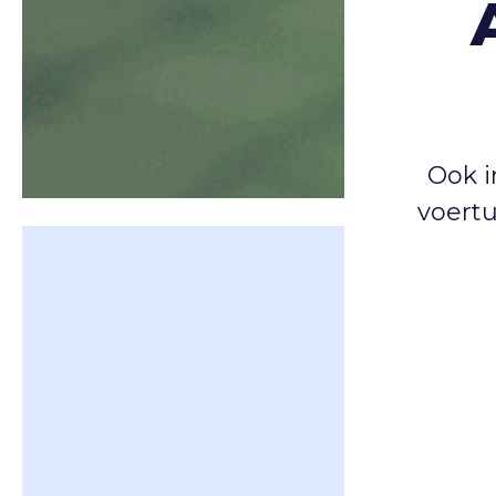
Ook 
voert