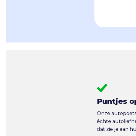
Puntjes o
Onze autopoetse
échte autoliefh
dat zie je aan h