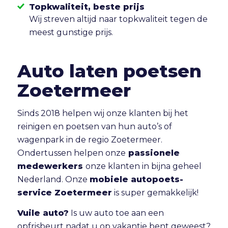
Topkwaliteit, beste prijs
Wij streven altijd naar topkwaliteit tegen de
meest gunstige prijs.
Auto laten poetsen
Zoetermeer
Sinds 2018 helpen wij onze klanten bij het
reinigen en poetsen van hun auto’s of
wagenpark in de regio Zoetermeer.
Ondertussen helpen onze
passionele
medewerkers
onze klanten in bijna geheel
Nederland. Onze
mobiele autopoets-
service Zoetermeer
is super gemakkelijk!
Vuile auto?
Is uw auto toe aan een
opfrisbeurt nadat u op vakantie bent geweest?