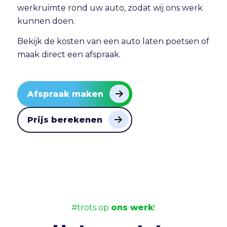
werkruimte rond uw auto, zodat wij ons werk
kunnen doen.
Bekijk de
kosten van een auto laten poetsen
of
maak direct
een afspraak
.
Afspraak maken
Prijs berekenen
#trots op
ons werk
!