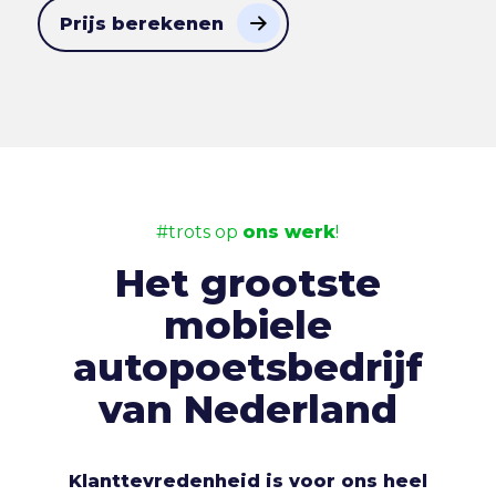
Prijs berekenen
#trots op
ons werk
!
Het grootste
mobiele
autopoetsbedrijf
van Nederland
Klanttevredenheid is voor ons heel