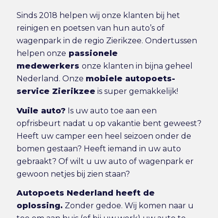
Sinds 2018 helpen wij onze klanten bij het
reinigen en poetsen van hun auto’s of
wagenpark in de regio Zierikzee. Ondertussen
helpen onze
passionele
medewerkers
onze klanten in bijna geheel
Nederland. Onze
mobiele autopoets-
service Zierikzee
is super gemakkelijk!
Vuile auto?
Is uw auto toe aan een
opfrisbeurt nadat u op vakantie bent geweest?
Heeft uw camper een heel seizoen onder de
bomen gestaan? Heeft iemand in uw auto
gebraakt? Of wilt u uw auto of wagenpark er
gewoon netjes bij zien staan?
Autopoets Nederland heeft de
oplossing.
Zonder gedoe. Wij komen naar u