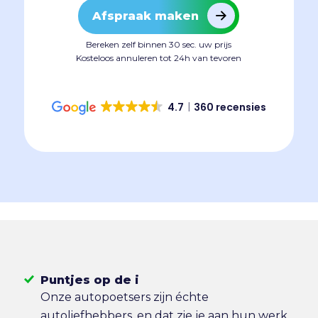
Afspraak maken
Bereken zelf binnen 30 sec. uw prijs
Kosteloos annuleren tot 24h van tevoren
4.7
360 recensies
Puntjes op de i
Onze autopoetsers zijn échte
autoliefhebbers, en dat zie je aan hun werk.