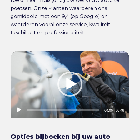
toe om aan huis (of bij uw werk) uw auto te
poetsen. Onze klanten waarderen ons
gemiddeld met een 9,4 (op Google) en
waarderen vooral onze service, kwaliteit,
flexibiliteit en professionaliteit.
00:00
|
00:46
Opties bijboeken bij uw auto