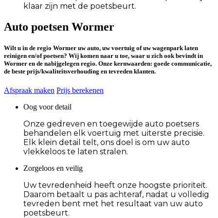
klaar zijn met de poetsbeurt.
Auto poetsen Wormer
Wilt u in de
regio Wormer
uw auto, uw voertuig of uw wagenpark laten
reinigen en/of poetsen? Wij komen naar u toe, waar u zich ook bevindt in
Wormer en de nabijgelegen regio. Onze kernwaarden:
goede communicatie
,
de
beste prijs/kwaliteitsverhouding
en
tevreden klanten
.
Afspraak maken
Prijs berekenen
Oog voor detail
Onze gedreven en toegewijde auto poetsers
behandelen elk voertuig met uiterste precisie.
Elk klein detail telt, ons doel is om uw auto
vlekkeloos te laten stralen.
Zorgeloos en veilig
Uw tevredenheid heeft onze hoogste prioriteit.
Daarom betaalt u pas achteraf, nadat u volledig
tevreden bent met het resultaat van uw auto
poetsbeurt.