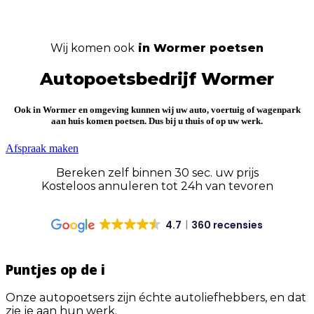
Wij komen ook
in Wormer poetsen
Autopoetsbedrijf Wormer
Ook in
Wormer en omgeving
kunnen wij uw auto, voertuig of wagenpark
aan huis komen poetsen. Dus
bij u thuis of op uw werk
.
Afspraak maken
Bereken zelf binnen 30 sec. uw prijs
Kosteloos annuleren tot 24h van tevoren
4.7
360 recensies
Puntjes op de i
Onze autopoetsers zijn échte autoliefhebbers, en dat
zie je aan hun werk.