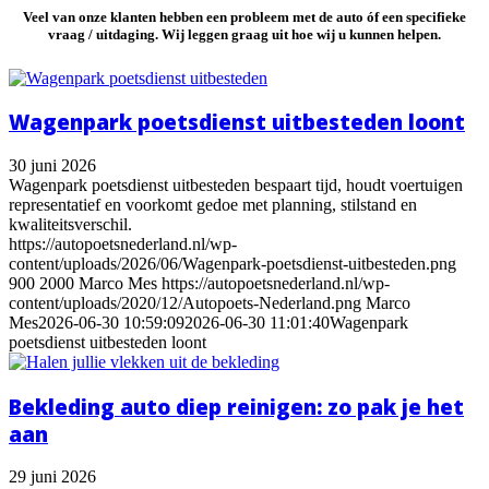
Veel van onze klanten hebben
een probleem
met de auto óf
een specifieke
vraag / uitdaging
. Wij leggen graag uit hoe wij u kunnen helpen.
Wagenpark poetsdienst uitbesteden loont
30 juni 2026
Wagenpark poetsdienst uitbesteden bespaart tijd, houdt voertuigen
representatief en voorkomt gedoe met planning, stilstand en
kwaliteitsverschil.
https://autopoetsnederland.nl/wp-
content/uploads/2026/06/Wagenpark-poetsdienst-uitbesteden.png
900
2000
Marco Mes
https://autopoetsnederland.nl/wp-
content/uploads/2020/12/Autopoets-Nederland.png
Marco
Mes
2026-06-30 10:59:09
2026-06-30 11:01:40
Wagenpark
poetsdienst uitbesteden loont
Bekleding auto diep reinigen: zo pak je het
aan
29 juni 2026