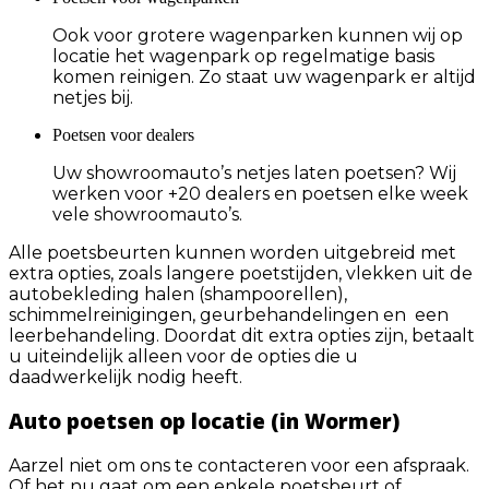
Ook voor grotere wagenparken kunnen wij op
locatie het wagenpark op regelmatige basis
komen reinigen. Zo staat uw wagenpark er altijd
netjes bij.
Poetsen voor dealers
Uw showroomauto’s netjes laten poetsen? Wij
werken voor +20 dealers en poetsen elke week
vele showroomauto’s.
Alle poetsbeurten kunnen worden uitgebreid met
extra opties, zoals langere poetstijden, vlekken uit de
autobekleding halen (shampoorellen),
schimmelreinigingen, geurbehandelingen en een
leerbehandeling. Doordat dit extra opties zijn, betaalt
u uiteindelijk alleen voor de opties die u
daadwerkelijk nodig heeft.
Auto poetsen op locatie (in Wormer)
Aarzel niet om ons te contacteren voor een afspraak.
Of het nu gaat om een enkele poetsbeurt of