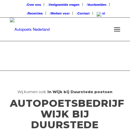
Over ons
Veelgestelde vragen
Voorbeelden
Recenties
Werken voor
Contact
Wij komen ook
in Wijk bij Duurstede poetsen
AUTOPOETSBEDRIJF
WIJK BIJ
DUURSTEDE