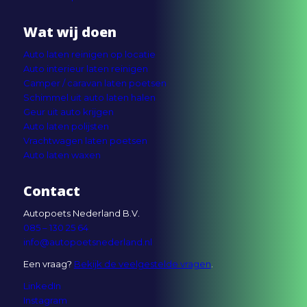
Wat wij doen
Auto laten reinigen op locatie
Auto interieur laten reinigen
Camper / caravan laten poetsen
Schimmel uit auto laten halen
Geur uit auto krijgen
Auto laten polijsten
Vrachtwagen laten poetsen
Auto laten waxen
Contact
Autopoets Nederland B.V.
085 – 130 25 64
info@autopoetsnederland.nl
Een vraag?
Bekijk de veelgestelde vragen
.
LinkedIn
Instagram