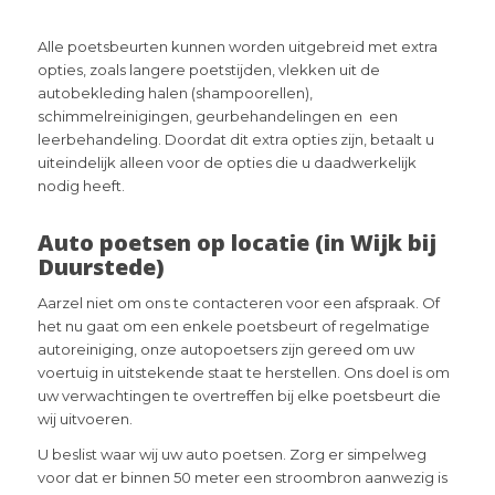
Alle poetsbeurten kunnen worden uitgebreid met extra
opties, zoals langere poetstijden, vlekken uit de
autobekleding halen (shampoorellen),
schimmelreinigingen, geurbehandelingen en een
leerbehandeling. Doordat dit extra opties zijn, betaalt u
uiteindelijk alleen voor de opties die u daadwerkelijk
nodig heeft.
Auto poetsen op locatie (in Wijk bij
Duurstede)
Aarzel niet om ons te contacteren voor een afspraak. Of
het nu gaat om een enkele poetsbeurt of regelmatige
autoreiniging, onze autopoetsers zijn gereed om uw
voertuig in uitstekende staat te herstellen. Ons doel is om
uw verwachtingen te overtreffen bij elke poetsbeurt die
wij uitvoeren.
U beslist waar wij uw auto poetsen. Zorg er simpelweg
voor dat er binnen 50 meter een stroombron aanwezig is