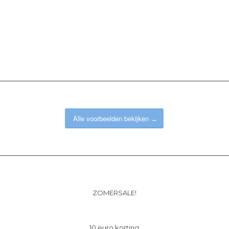
Alle voorbeelden bekijken
ZOMERSALE!
10 euro korting