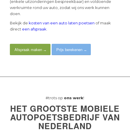
(enkele uitzonderingen bespreekbaar) en voldoende
werkruimte rond uw auto, zodat wij ons werk kunnen
doen.
Bekijk de
kosten van een auto laten poetsen
of maak
direct
een afspraak
.
Afspraak maken
Prijs berekenen
#trots op
ons werk
!
HET GROOTSTE MOBIELE
AUTOPOETSBEDRIJF VAN
NEDERLAND