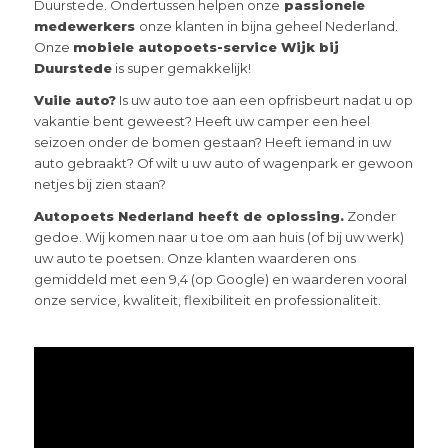
Duurstede. Ondertussen helpen onze
passionele
medewerkers
onze klanten in bijna geheel Nederland.
Onze
mobiele autopoets-service Wijk bij
Duurstede
is super gemakkelijk!
Vuile auto?
Is uw auto toe aan een opfrisbeurt nadat u op
vakantie bent geweest? Heeft uw camper een heel
seizoen onder de bomen gestaan? Heeft iemand in uw
auto gebraakt? Of wilt u uw auto of wagenpark er gewoon
netjes bij zien staan?
Autopoets Nederland heeft de oplossing.
Zonder
gedoe. Wij komen naar u toe om aan huis (of bij uw werk)
uw auto te poetsen. Onze klanten waarderen ons
gemiddeld met een 9,4 (op Google) en waarderen vooral
onze service, kwaliteit, flexibiliteit en professionaliteit.