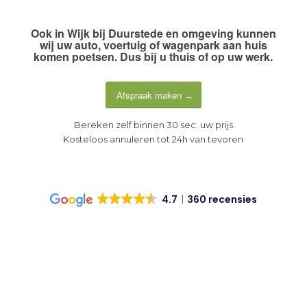
Ook in
Wijk bij Duurstede en omgeving
kunnen
wij uw auto, voertuig of wagenpark aan huis
komen poetsen. Dus
bij u thuis of op uw werk
.
Afspraak maken
Bereken zelf binnen 30 sec. uw prijs
Kosteloos annuleren tot 24h van tevoren
4.7
360 recensies