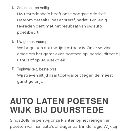
Zorgeloos en veilig
Uw tevredenheid heeft onze hoogste prioriteit.
Daarom betaalt u pas achteraf, nadat u volledig
tevreden bent met het resultaat van uw auto
poetsbeurt.
Uw gemak voorop
We begrijpen dat uw tijd kostbaar is. Onze service
draait om het gemak van poetsen op locatie, direct bij
u thuis of op uw werkplek.
Topkwaliteit, beste prijs
Wij streven altijd naar topkwaliteit tegen de meest
gunstige prijs.
AUTO LATEN POETSEN
WIJK BIJ DUURSTEDE
Sinds 2018 helpen wij onze klanten bij het reinigen en
poetsen van hun auto’s of wagenpark in de regio Wijk bij