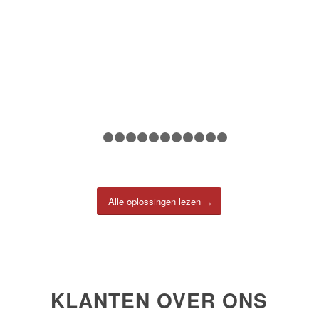
1
2
3
4
5
6
7
8
9
10
11
12
Alle oplossingen lezen
KLANTEN OVER ONS