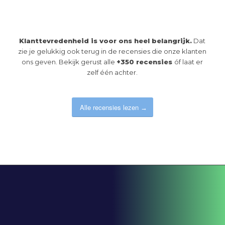
Klanttevredenheid is voor ons heel belangrijk.
Dat
zie je gelukkig ook terug in de recensies die onze klanten
ons geven. Bekijk gerust alle
+350 recensies
óf laat er
zelf één achter.
Alle recensies lezen