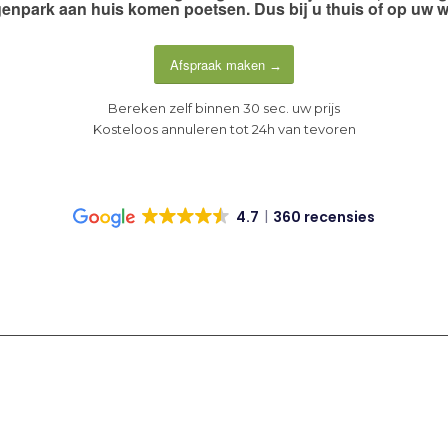
enpark aan huis komen poetsen. Dus
bij u thuis of op uw 
Afspraak maken
Bereken zelf binnen 30 sec. uw prijs
Kosteloos annuleren tot 24h van tevoren
4.7
360 recensies