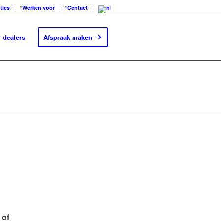
ties
Werken voor
Contact
 dealers
Afspraak maken
 of