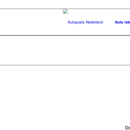
Auto lat
Oo