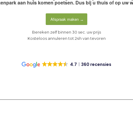
enpark aan huis komen poetsen. Dus
bij u thuis of op uw 
Afspraak maken
Bereken zelf binnen 30 sec. uw prijs
Kosteloos annuleren tot 24h van tevoren
4.7
360 recensies