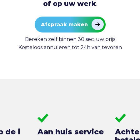
of op uw werk
.
Afspraak maken
Bereken zelf binnen 30 sec. uw prijs
Kosteloos annuleren tot 24h van tevoren
p de i
Aan huis service
Achte
betal