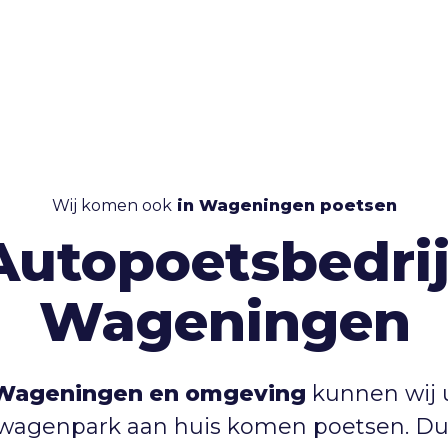
Wij komen ook
in Wageningen poetsen
Autopoetsbedrij
Wageningen
Wageningen en omgeving
kunnen wij 
f wagenpark aan huis komen poetsen. D