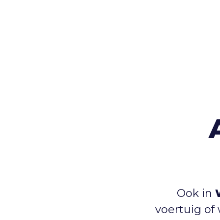
Ook in
voertuig o