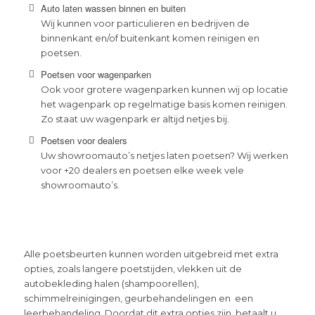
Auto laten wassen binnen en buiten
Wij kunnen voor particulieren en bedrijven de
binnenkant en/of buitenkant komen reinigen en
poetsen.
Poetsen voor wagenparken
Ook voor grotere wagenparken kunnen wij op locatie
het wagenpark op regelmatige basis komen reinigen.
Zo staat uw wagenpark er altijd netjes bij.
Poetsen voor dealers
Uw showroomauto’s netjes laten poetsen? Wij werken
voor +20 dealers en poetsen elke week vele
showroomauto’s.
Alle poetsbeurten kunnen worden uitgebreid met extra
opties, zoals langere poetstijden, vlekken uit de
autobekleding halen (shampoorellen),
schimmelreinigingen, geurbehandelingen en een
leerbehandeling. Doordat dit extra opties zijn, betaalt u