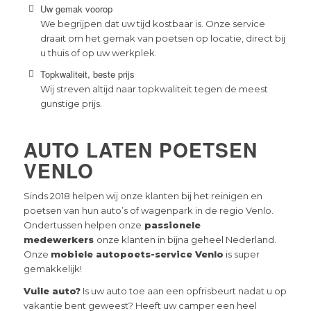
Uw gemak voorop
We begrijpen dat uw tijd kostbaar is. Onze service
draait om het gemak van poetsen op locatie, direct bij
u thuis of op uw werkplek.
Topkwaliteit, beste prijs
Wij streven altijd naar topkwaliteit tegen de meest
gunstige prijs.
AUTO LATEN POETSEN
VENLO
Sinds 2018 helpen wij onze klanten bij het reinigen en
poetsen van hun auto’s of wagenpark in de regio Venlo.
Ondertussen helpen onze
passionele
medewerkers
onze klanten in bijna geheel Nederland.
Onze
mobiele autopoets-service Venlo
is super
gemakkelijk!
Vuile auto?
Is uw auto toe aan een opfrisbeurt nadat u op
vakantie bent geweest? Heeft uw camper een heel