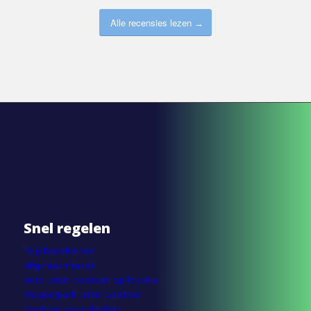
Alle recensies lezen
Snel regelen
Prijs berekenen
Afspraak maken
Auto laten poetsen op locatie
Wagenpark laten poetsen
Poetsen voor dealers