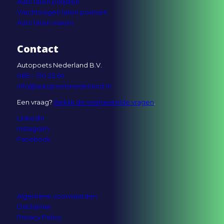
Auto laten polijsten
Vrachtwagen laten poetsen
Auto laten waxen
Contact
Autopoets Nederland B.V.
085 – 130 25 64
info@autopoetsnederland.nl
Een vraag?
Bekijk de veelgestelde vragen
.
LinkedIn
Instagram
Facebook
Algemene voorwaarden
Disclaimer
Privacy Policy