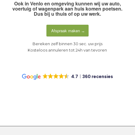
Ook in
Venlo en omgeving
kunnen wij uw auto,
voertuig of wagenpark aan huis komen poetsen.
Dus
bij u thuis of op uw werk
.
Afspraak maken
Bereken zelf binnen 30 sec. uw prijs
Kosteloos annuleren tot 24h van tevoren
4.7
360 recensies