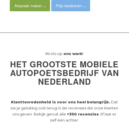
Afspraak maken
Prijs berekenen
#trots op
ons werk
!
HET GROOTSTE MOBIELE
AUTOPOETSBEDRIJF VAN
NEDERLAND
Klanttevredenheid is voor ons heel belangrijk.
Dat
zie je gelukkig ook terug in de recensies die onze klanten
ons geven. Bekijk gerust alle
+350 recensies
óf laat er
zelf één achter.