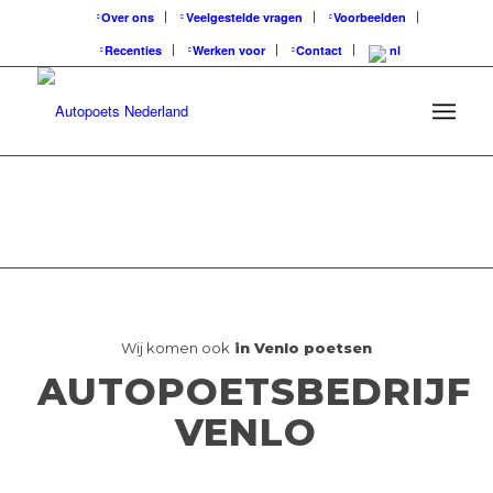
Over ons
Veelgestelde vragen
Voorbeelden
Recenties
Werken voor
Contact
Wij komen ook
in Venlo poetsen
AUTOPOETSBEDRIJF
VENLO