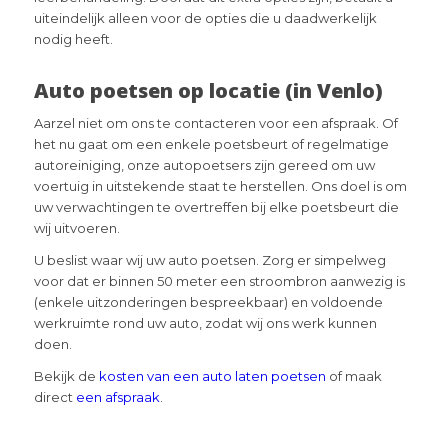
uiteindelijk alleen voor de opties die u daadwerkelijk
nodig heeft.
Auto poetsen op locatie (in Venlo)
Aarzel niet om ons te contacteren voor een afspraak. Of
het nu gaat om een enkele poetsbeurt of regelmatige
autoreiniging, onze autopoetsers zijn gereed om uw
voertuig in uitstekende staat te herstellen. Ons doel is om
uw verwachtingen te overtreffen bij elke poetsbeurt die
wij uitvoeren.
U beslist waar wij uw auto poetsen. Zorg er simpelweg
voor dat er binnen 50 meter een stroombron aanwezig is
(enkele uitzonderingen bespreekbaar) en voldoende
werkruimte rond uw auto, zodat wij ons werk kunnen
doen.
Bekijk de
kosten van een auto laten poetsen
of maak
direct
een afspraak
.