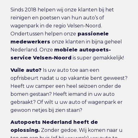
Sinds 2018 helpen wij onze klanten bij het
reinigen en poetsen van hun auto’s of
wagenpark in de regio Velsen-Noord.
Ondertussen helpen onze
passionele
medewerkers
onze klanten in bijna geheel
Nederland. Onze
mobiele autopoets-
service Velsen-Noord
is super gemakkelijk!
Vuile auto?
Is uw auto toe aan een
opfrisbeurt nadat u op vakantie bent geweest?
Heeft uw camper een heel seizoen onder de
bomen gestaan? Heeft iemand in uw auto
gebraakt? Of wilt u uw auto of wagenpark er
gewoon netjes bij zien staan?
Autopoets Nederland heeft de
oplossing.
Zonder gedoe. Wij komen naar u