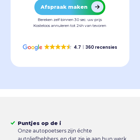
Afspraak maken
Bereken zelf binnen 30 sec. uw prijs
Kosteloos annuleren tot 24h van tevoren
4.7
360 recensies
Puntjes op de i
Onze autopoetsers zijn échte
autoliefhebbers, en dat zie je aan hun werk.