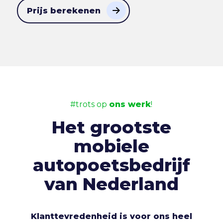
Prijs berekenen
#trots op
ons werk
!
Het grootste
mobiele
autopoetsbedrijf
van Nederland
Klanttevredenheid is voor ons heel