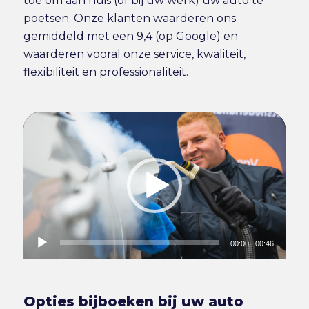
toe om aan huis (of bij uw werk) uw auto te
poetsen. Onze klanten waarderen ons
gemiddeld met een 9,4 (op Google) en
waarderen vooral onze service, kwaliteit,
flexibiliteit en professionaliteit.
00:00
|
00:46
Opties bijboeken bij uw auto