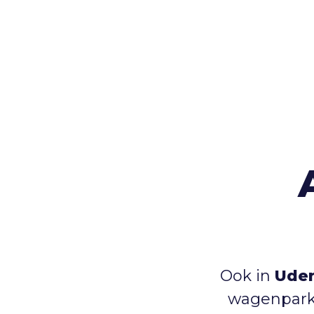
Ook in
Uden
wagenpark