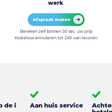
werk
.
Afspraak maken
Bereken zelf binnen 30 sec. uw prijs
Kosteloos annuleren tot 24h van tevoren
p de i
Aan huis service
Achte
betal