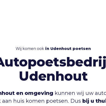
Wij komen ook
in Udenhout poetsen
Autopoetsbedrij
Udenhout
hout en omgeving
kunnen wij uw auto,
 aan huis komen poetsen. Dus
bij u th