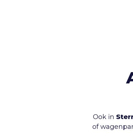
Ook in
Ster
of wagenpar