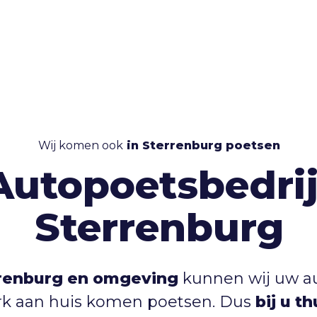
Wij komen ook
in Sterrenburg poetsen
Autopoetsbedrij
Sterrenburg
renburg en omgeving
kunnen wij uw au
k aan huis komen poetsen. Dus
bij u t