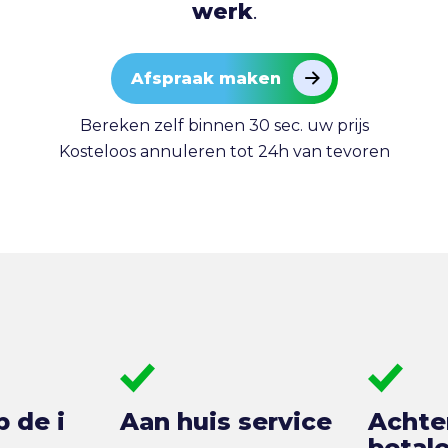
werk
.
Afspraak maken
Bereken zelf binnen 30 sec. uw prijs
Kosteloos annuleren tot 24h van tevoren
p de i
Aan huis service
Achte
betal