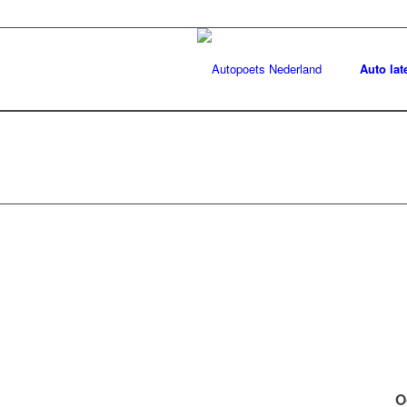
Auto lat
O