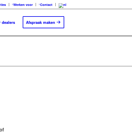
ties
Werken voor
Contact
 dealers
Afspraak maken
of