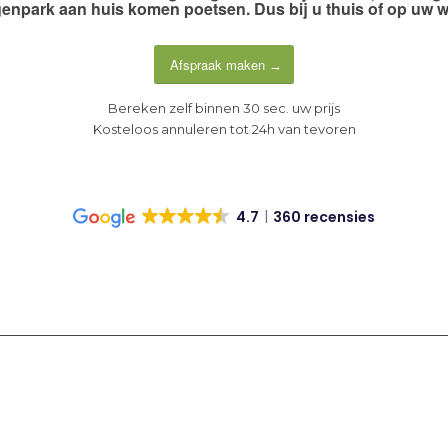
enpark aan huis komen poetsen. Dus
bij u thuis of op uw 
Afspraak maken
Bereken zelf binnen 30 sec. uw prijs
Kosteloos annuleren tot 24h van tevoren
4.7
360 recensies