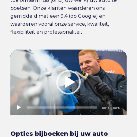
toe om aan huis (of bij uw werk) uw auto te
poetsen. Onze klanten waarderen ons
gemiddeld met een 9,4 (op Google) en
waarderen vooral onze service, kwaliteit,
flexibiliteit en professionaliteit.
00:00
|
00:46
Opties bijboeken bij uw auto