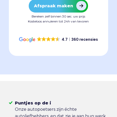
Afspraak maken
Bereken zelf binnen 30 sec. uw prijs
Kosteloos annuleren tot 24h van tevoren
4.7
360 recensies
Puntjes op de i
Onze autopoetsers zijn échte
autoliefhebbers, en dat zie je aan hun werk.