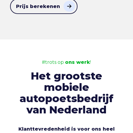
Prijs berekenen
#trots op
ons werk
!
Het grootste
mobiele
autopoetsbedrijf
van Nederland
Klanttevredenheid is voor ons heel