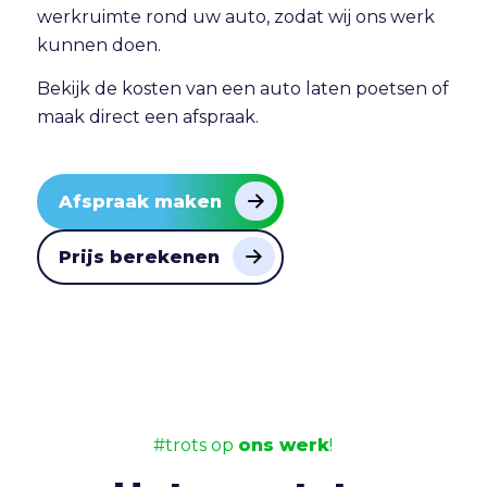
werkruimte rond uw auto, zodat wij ons werk
kunnen doen.
Bekijk de
kosten van een auto laten poetsen
of
maak direct
een afspraak
.
Afspraak maken
Prijs berekenen
#trots op
ons werk
!