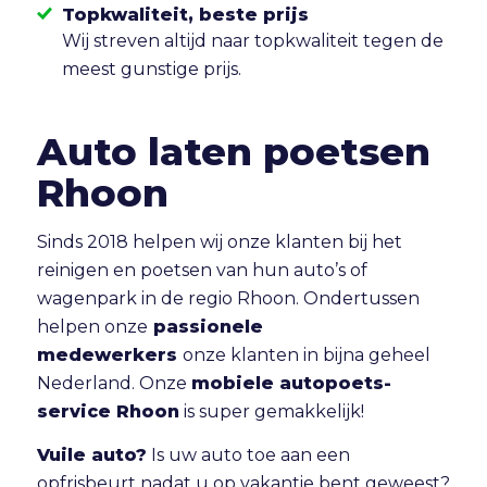
Topkwaliteit, beste prijs
Wij streven altijd naar topkwaliteit tegen de
meest gunstige prijs.
Auto laten poetsen
Rhoon
Sinds 2018 helpen wij onze klanten bij het
reinigen en poetsen van hun auto’s of
wagenpark in de regio Rhoon. Ondertussen
helpen onze
passionele
medewerkers
onze klanten in bijna geheel
Nederland. Onze
mobiele autopoets-
service Rhoon
is super gemakkelijk!
Vuile auto?
Is uw auto toe aan een
opfrisbeurt nadat u op vakantie bent geweest?