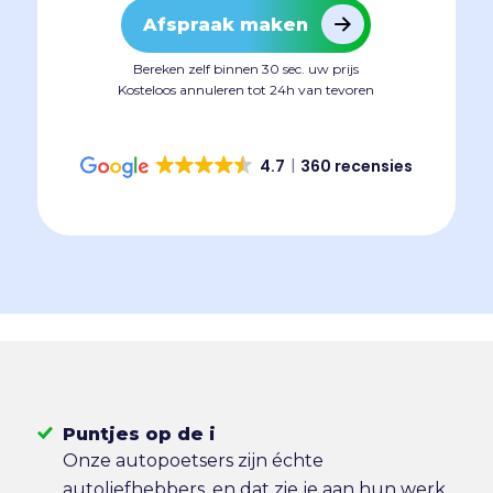
Afspraak maken
Bereken zelf binnen 30 sec. uw prijs
Kosteloos annuleren tot 24h van tevoren
4.7
360 recensies
Puntjes op de i
Onze autopoetsers zijn échte
autoliefhebbers, en dat zie je aan hun werk.