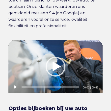
toe om aan huis (of bij uw werk) uw auto te
poetsen. Onze klanten waarderen ons
gemiddeld met een 9,4 (op Google) en
waarderen vooral onze service, kwaliteit,
flexibiliteit en professionaliteit.
00:00
|
00:46
Opties bijboeken bij uw auto