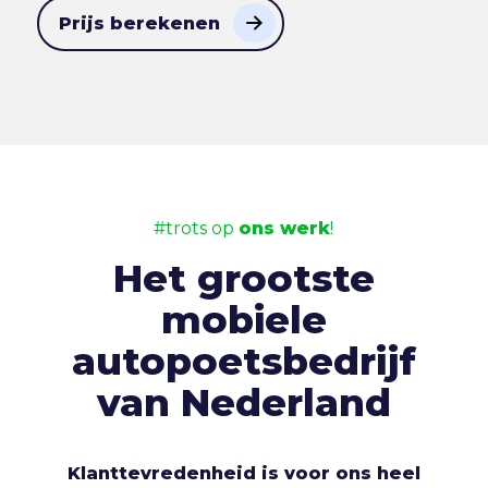
Prijs berekenen
#trots op
ons werk
!
Het grootste
mobiele
autopoetsbedrijf
van Nederland
Klanttevredenheid is voor ons heel