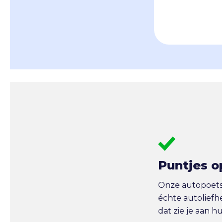
Puntjes o
Onze autopoetse
échte autoliefh
dat zie je aan h