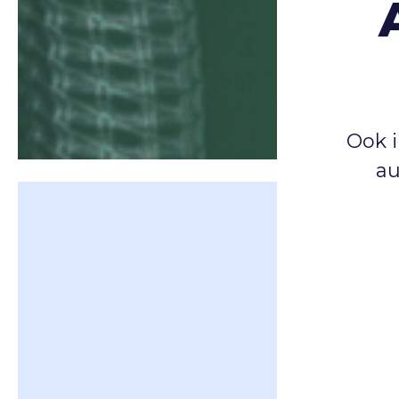
Ook 
au