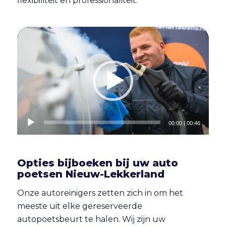
flexibiliteit en professionaliteit.
00:00
|
00:46
Opties bijboeken bij uw auto
poetsen Nieuw-Lekkerland
Onze autoreinigers zetten zich in om het
meeste uit elke gereserveerde
autopoetsbeurt te halen. Wij zijn uw