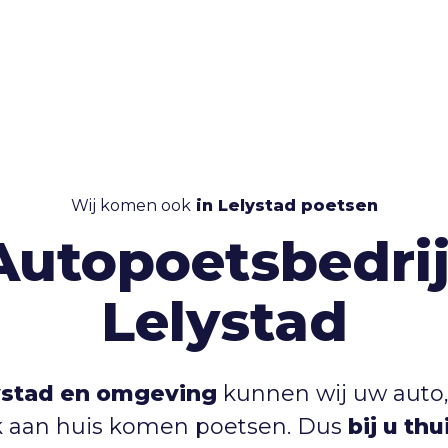
Wij komen ook
in Lelystad poetsen
Autopoetsbedrij
Lelystad
ystad en omgeving
kunnen wij uw auto,
 aan huis komen poetsen. Dus
bij u th