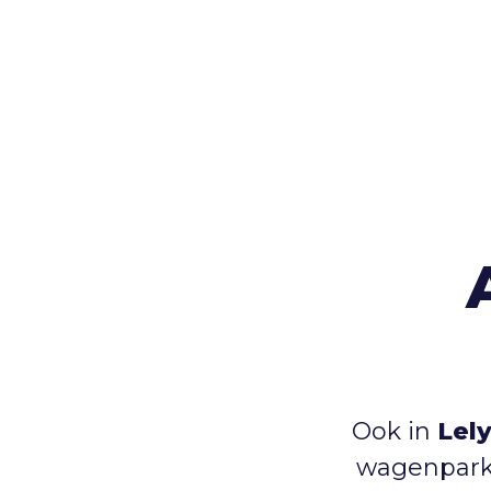
Ook in
Lel
wagenpark