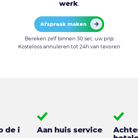
werk
.
Afspraak maken
Bereken zelf binnen 30 sec. uw prijs
Kosteloos annuleren tot 24h van tevoren
p de i
Aan huis service
Achte
betal