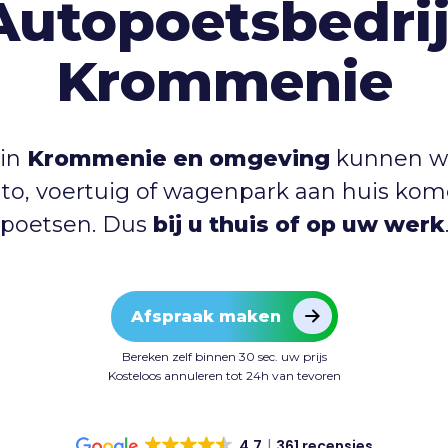
Autopoetsbedrij
Krommenie
 in
Krommenie en omgeving
kunnen wi
to, voertuig of wagenpark aan huis ko
poetsen. Dus
bij u thuis of op uw werk
Afspraak maken
Bereken zelf binnen 30 sec. uw prijs
Kosteloos annuleren tot 24h van tevoren
4.7
361 recensies