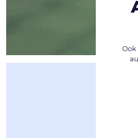
Ook
au