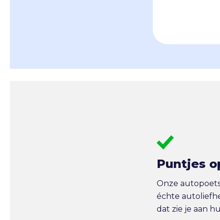
Puntjes o
Onze autopoetse
échte autoliefh
dat zie je aan h