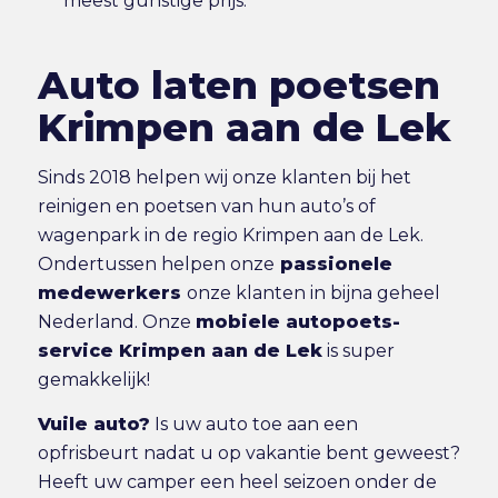
meest gunstige prijs.
Auto laten poetsen
Krimpen aan de Lek
Sinds 2018 helpen wij onze klanten bij het
reinigen en poetsen van hun auto’s of
wagenpark in de regio Krimpen aan de Lek.
Ondertussen helpen onze
passionele
medewerkers
onze klanten in bijna geheel
Nederland. Onze
mobiele autopoets-
service Krimpen aan de Lek
is super
gemakkelijk!
Vuile auto?
Is uw auto toe aan een
opfrisbeurt nadat u op vakantie bent geweest?
Heeft uw camper een heel seizoen onder de