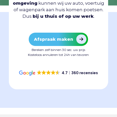
omgeving
kunnen wij uw auto, voertuig
of wagenpark aan huis komen poetsen.
Dus
bij u thuis of op uw werk
.
Afspraak maken
Bereken zelf binnen 30 sec. uw prijs
Kosteloos annuleren tot 24h van tevoren
4.7
360 recensies