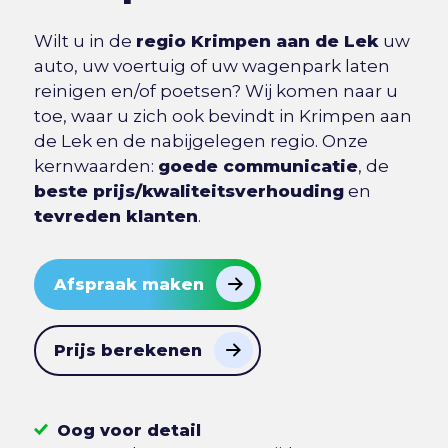
Wilt u in de
regio Krimpen aan de Lek
uw
auto, uw voertuig of uw wagenpark laten
reinigen en/of poetsen? Wij komen naar u
toe, waar u zich ook bevindt in Krimpen aan
de Lek en de nabijgelegen regio. Onze
kernwaarden:
goede communicatie
, de
beste prijs/kwaliteitsverhouding
en
tevreden klanten
.
Afspraak maken
Prijs berekenen
Oog voor detail