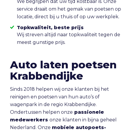
We begrijpen dat uw tijd kostbaar is. Onze
service draait om het gemak van poetsen op
locatie, direct bij u thuis of op uw werkplek.
Topkwaliteit, beste prijs
Wij streven altijd naar topkwaliteit tegen de
meest gunstige prijs.
Auto laten poetsen
Krabbendijke
Sinds 2018 helpen wij onze klanten bij het
reinigen en poetsen van hun auto’s of
wagenpark in de regio Krabbendijke.
Ondertussen helpen onze
passionele
medewerkers
onze klanten in bijna geheel
Nederland. Onze
mobiele autopoets-