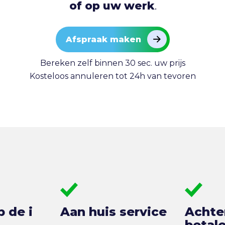
of op uw werk
.
Afspraak maken
Bereken zelf binnen 30 sec. uw prijs
Kosteloos annuleren tot 24h van tevoren
p de i
Aan huis service
Achte
betal