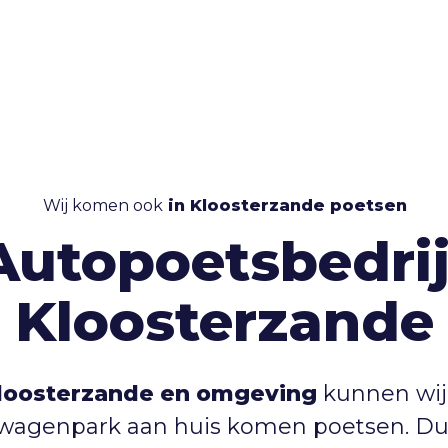
Wij komen ook
in Kloosterzande poetsen
Autopoetsbedrij
Kloosterzande
loosterzande en omgeving
kunnen wij
f wagenpark aan huis komen poetsen. D