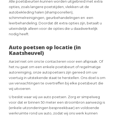
Alle poetsbeurten kunnen worden uitgebreid met extra
opties, zoals langere poetstijden, vlekken uit de
autobekleding halen (shampoorellen),
schimmelreinigingen, geurbehandelingen en een
leerbehandeling. Doordat dit extra opties zijn, betaalt u
uiteindelijk alleen voor de opties die u daadwerkelijk
nodig heeft.
Auto poetsen op locatie (in
Kaatsheuvel)
Aarzel niet om ons te contacteren voor een afspraak. Of
het nu gaat om een enkele poetsbeurt of regelmatige
autoreiniging, onze autopoetsers zijn gereed om uw
voertuig in uitstekende staat te herstellen. Ons doel is om
uw verwachtingen te overtreffen bij elke poetsbeurt die
wij uitvoeren.
U beslist waar wij uw auto poetsen. Zorg er simpelweg
voor dat er binnen 50 meter een stroombron aanwezig is
(enkele uitzonderingen bespreekbaar) en voldoende
werkruimte rond uw auto, zodat wij ons werk kunnen