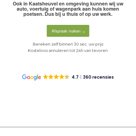
Ook in
Kaatsheuvel en omgeving
kunnen wij uw
auto, voertuig of wagenpark aan huis komen
poetsen. Dus
bij u thuis of op uw werk
.
Afspraak maken
Bereken zelf binnen 30 sec. uw prijs
Kosteloos annuleren tot 24h van tevoren
4.7
360 recensies