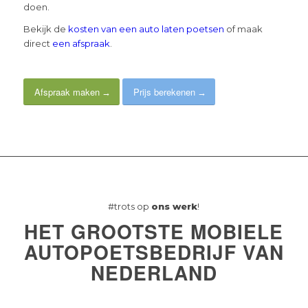
doen.
Bekijk de
kosten van een auto laten poetsen
of maak
direct
een afspraak
.
Afspraak maken
Prijs berekenen
#trots op
ons werk
!
HET GROOTSTE MOBIELE
AUTOPOETSBEDRIJF VAN
NEDERLAND