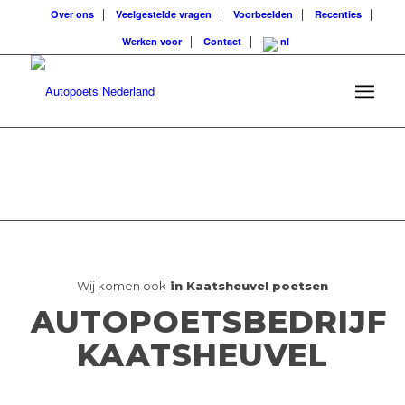
Over ons
Veelgestelde vragen
Voorbeelden
Recenties
Werken voor
Contact
Wij komen ook
in Kaatsheuvel poetsen
AUTOPOETSBEDRIJF
KAATSHEUVEL