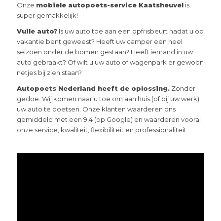
Onze
mobiele autopoets-service Kaatsheuvel
is
super gemakkelijk!
Vuile auto?
Is uw auto toe aan een opfrisbeurt nadat u op
vakantie bent geweest? Heeft uw camper een heel
seizoen onder de bomen gestaan? Heeft iemand in uw
auto gebraakt? Of wilt u uw auto of wagenpark er gewoon
netjes bij zien staan?
Autopoets Nederland heeft de oplossing.
Zonder
gedoe. Wij komen naar u toe om aan huis (of bij uw werk)
uw auto te poetsen. Onze klanten waarderen ons
gemiddeld met een 9,4 (op Google) en waarderen vooral
onze service, kwaliteit, flexibiliteit en professionaliteit.