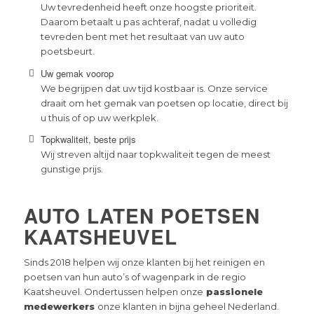
Uw tevredenheid heeft onze hoogste prioriteit.
Daarom betaalt u pas achteraf, nadat u volledig
tevreden bent met het resultaat van uw auto
poetsbeurt.
Uw gemak voorop
We begrijpen dat uw tijd kostbaar is. Onze service
draait om het gemak van poetsen op locatie, direct bij
u thuis of op uw werkplek.
Topkwaliteit, beste prijs
Wij streven altijd naar topkwaliteit tegen de meest
gunstige prijs.
AUTO LATEN POETSEN
KAATSHEUVEL
Sinds 2018 helpen wij onze klanten bij het reinigen en
poetsen van hun auto’s of wagenpark in de regio
Kaatsheuvel. Ondertussen helpen onze
passionele
medewerkers
onze klanten in bijna geheel Nederland.