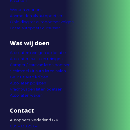
Klachten
Werken voor ons
Aanmelden als autopoetser
Opleiding tot autopoetser volgen
Losse autopoets cursussen
Wat wij doen
Auto laten reinigen op locatie
Auto interieur laten reinigen
Camper / caravan laten poetsen
Schimmel uit auto laten halen
Geur uit auto krijgen
Auto laten polijsten
Vrachtwagen laten poetsen
Auto laten waxen
Contact
Autopoets Nederland B.V.
085 – 130 25 64