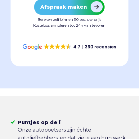
Afspraak maken
Bereken zelf binnen 30 sec. uw prijs
Kosteloos annuleren tot 24h van tevoren
4.7
360 recensies
Puntjes op de i
Onze autopoetsers zijn échte
autoliefhebbers, en dat zie je aan hun werk.