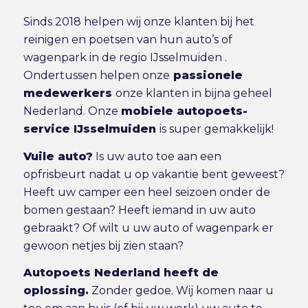
Sinds 2018 helpen wij onze klanten bij het
reinigen en poetsen van hun auto’s of
wagenpark in de regio IJsselmuiden .
Ondertussen helpen onze
passionele
medewerkers
onze klanten in bijna geheel
Nederland. Onze
mobiele autopoets-
service IJsselmuiden
is super gemakkelijk!
Vuile auto?
Is uw auto toe aan een
opfrisbeurt nadat u op vakantie bent geweest?
Heeft uw camper een heel seizoen onder de
bomen gestaan? Heeft iemand in uw auto
gebraakt? Of wilt u uw auto of wagenpark er
gewoon netjes bij zien staan?
Autopoets Nederland heeft de
oplossing.
Zonder gedoe. Wij komen naar u