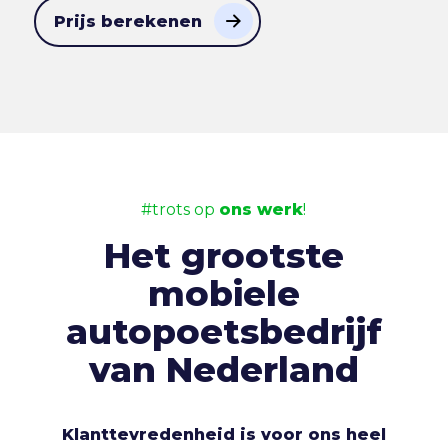
Prijs berekenen
#trots op
ons werk
!
Het grootste
mobiele
autopoetsbedrijf
van Nederland
Klanttevredenheid is voor ons heel