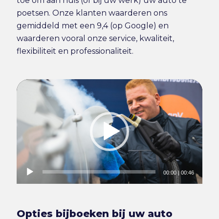
toe om aan huis (of bij uw werk) uw auto te
poetsen. Onze klanten waarderen ons
gemiddeld met een 9,4 (op Google) en
waarderen vooral onze service, kwaliteit,
flexibiliteit en professionaliteit.
00:00
|
00:46
Opties bijboeken bij uw auto