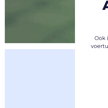
Ook 
voert