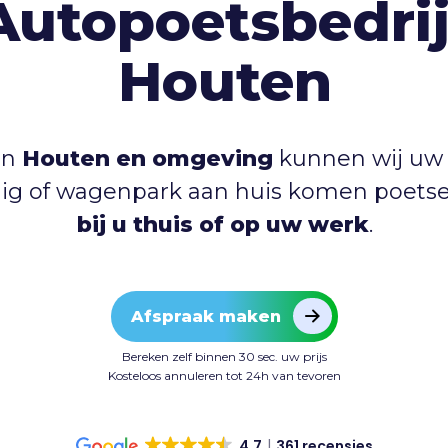
Autopoetsbedrij
Houten
in
Houten en omgeving
kunnen wij uw 
uig of wagenpark aan huis komen poets
bij u thuis of op uw werk
.
Afspraak maken
Bereken zelf binnen 30 sec. uw prijs
Kosteloos annuleren tot 24h van tevoren
4.7
361 recensies