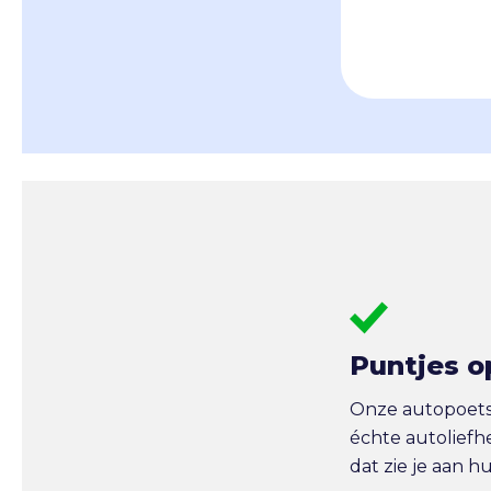
Puntjes o
Onze autopoetse
échte autoliefh
dat zie je aan h