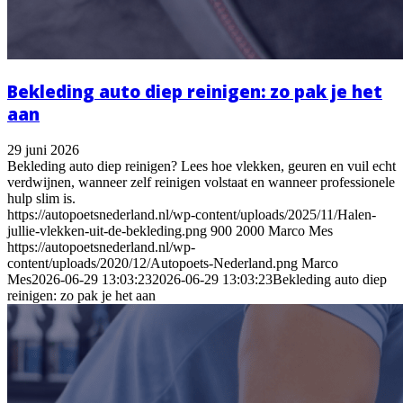
Bekleding auto diep reinigen: zo pak je het
aan
29 juni 2026
Bekleding auto diep reinigen? Lees hoe vlekken, geuren en vuil echt
verdwijnen, wanneer zelf reinigen volstaat en wanneer professionele
hulp slim is.
https://autopoetsnederland.nl/wp-content/uploads/2025/11/Halen-
jullie-vlekken-uit-de-bekleding.png
900
2000
Marco Mes
https://autopoetsnederland.nl/wp-
content/uploads/2020/12/Autopoets-Nederland.png
Marco
Mes
2026-06-29 13:03:23
2026-06-29 13:03:23
Bekleding auto diep
reinigen: zo pak je het aan