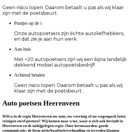
Geen risico lopen. Daarom betaalt u pas als wij klaar
zijn met de poetsbeurt.
Puntjes op de i
Onze autopoetsers zijn échte autoliefhebbers,
en dat zie je aan hun werk.
Aan huis
Met +20 autopoetsers zijn wij een bijna landelijk
dekkend mobiel autopoetsbedrijf!
Achteraf betalen
Geen risico lopen. Daarom betaalt u pas als wij
klaar zijn met de poetsbeurt.
Auto poetsen Heerenveen
Wilt u in de
regio Heerenveen
uw auto, uw voertuig of uw wagenpark laten
reinigen en/of poetsen? Wij komen naar u toe, waar u zich ook bevindt in
Heerenveen en de nabijgelegen regio. Onze kernwaarden:
goede
communicatie
, de
beste prijs/kwaliteitsverhouding
en
tevreden klanten
.