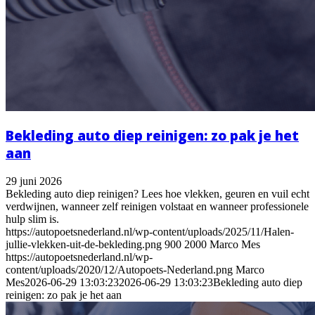
Bekleding auto diep reinigen: zo pak je het
aan
29 juni 2026
Bekleding auto diep reinigen? Lees hoe vlekken, geuren en vuil echt
verdwijnen, wanneer zelf reinigen volstaat en wanneer professionele
hulp slim is.
https://autopoetsnederland.nl/wp-content/uploads/2025/11/Halen-
jullie-vlekken-uit-de-bekleding.png
900
2000
Marco Mes
https://autopoetsnederland.nl/wp-
content/uploads/2020/12/Autopoets-Nederland.png
Marco
Mes
2026-06-29 13:03:23
2026-06-29 13:03:23
Bekleding auto diep
reinigen: zo pak je het aan