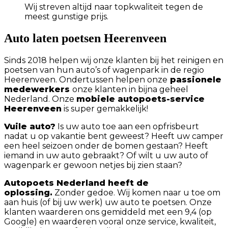
Wij streven altijd naar topkwaliteit tegen de
meest gunstige prijs.
Auto laten poetsen Heerenveen
Sinds 2018 helpen wij onze klanten bij het reinigen en
poetsen van hun auto’s of wagenpark in de regio
Heerenveen. Ondertussen helpen onze
passionele
medewerkers
onze klanten in bijna geheel
Nederland. Onze
mobiele autopoets-service
Heerenveen
is super gemakkelijk!
Vuile auto?
Is uw auto toe aan een opfrisbeurt
nadat u op vakantie bent geweest? Heeft uw camper
een heel seizoen onder de bomen gestaan? Heeft
iemand in uw auto gebraakt? Of wilt u uw auto of
wagenpark er gewoon netjes bij zien staan?
Autopoets Nederland heeft de
oplossing.
Zonder gedoe. Wij komen naar u toe om
aan huis (of bij uw werk) uw auto te poetsen. Onze
klanten waarderen ons gemiddeld met een 9,4 (op
Google) en waarderen vooral onze service, kwaliteit,