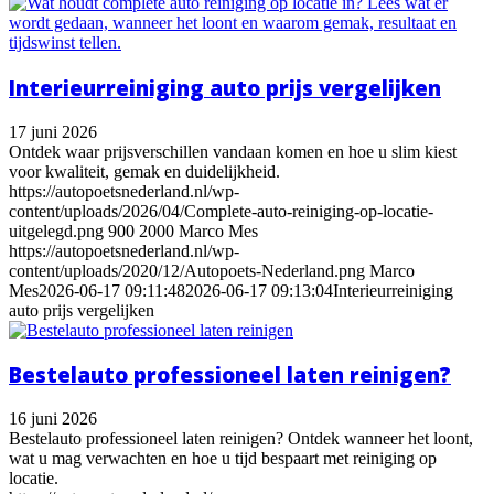
Interieurreiniging auto prijs vergelijken
17 juni 2026
Ontdek waar prijsverschillen vandaan komen en hoe u slim kiest
voor kwaliteit, gemak en duidelijkheid.
https://autopoetsnederland.nl/wp-
content/uploads/2026/04/Complete-auto-reiniging-op-locatie-
uitgelegd.png
900
2000
Marco Mes
https://autopoetsnederland.nl/wp-
content/uploads/2020/12/Autopoets-Nederland.png
Marco
Mes
2026-06-17 09:11:48
2026-06-17 09:13:04
Interieurreiniging
auto prijs vergelijken
Bestelauto professioneel laten reinigen?
16 juni 2026
Bestelauto professioneel laten reinigen? Ontdek wanneer het loont,
wat u mag verwachten en hoe u tijd bespaart met reiniging op
locatie.