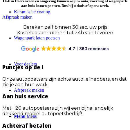
Ook in
Heerenveen en omgeving
kunnen wij uw auto, voertuig of wagenpark
aan huis komen poetsen. Dus
bij u thuis of op uw werk
.
Keramische coating
Afspraak maken
Bereken zelf binnen 30 sec. uw prijs
Kosteloos annuleren tot 24h van tevoren
Wagenpark laten poetsen
4.7
360 recensies
Voor dealers
Puntjes op de i
Onze autopoetsers zijn échte autoliefhebbers, en dat
zie je aan hun werk.
Afspraak maken
Aan huis service
Met +20 autopoetsers zijn wij een bijna landelijk
dekkend mobiel autopoetsbedrijf!
Menu
Menu
Achteraf betalen