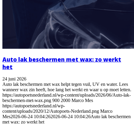
Auto lak beschermen met wax: zo werkt
het
24 juni 2026
Auto lak beschermen met wax helpt tegen vuil, UV en water. Lees
wanneer wax zin heeft, hoe lang het werkt en waar u op moet letten.
https://autopoetsnederland.nl/wp-content/uploads/2026/06/Auto-lak-
beschermen-met-wax.png
900
2000
Marco Mes
https://autopoetsnederland.nl/wp-
content/uploads/2020/12/Autopoets-Nederland.png
Marco
Mes
2026-06-24 10:04:26
2026-06-24 10:04:26
Auto lak beschermen
met wax: zo werkt het