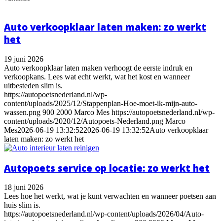
Auto verkoopklaar laten maken: zo werkt
het
19 juni 2026
Auto verkoopklaar laten maken verhoogt de eerste indruk en
verkoopkans. Lees wat echt werkt, wat het kost en wanneer
uitbesteden slim is.
https://autopoetsnederland.nl/wp-
content/uploads/2025/12/Stappenplan-Hoe-moet-ik-mijn-auto-
wassen.png
900
2000
Marco Mes
https://autopoetsnederland.nl/wp-
content/uploads/2020/12/Autopoets-Nederland.png
Marco
Mes
2026-06-19 13:32:52
2026-06-19 13:32:52
Auto verkoopklaar
laten maken: zo werkt het
Autopoets service op locatie: zo werkt het
18 juni 2026
Lees hoe het werkt, wat je kunt verwachten en wanneer poetsen aan
huis slim is.
https://autopoetsnederland.nl/wp-content/uploads/2026/04/Auto-