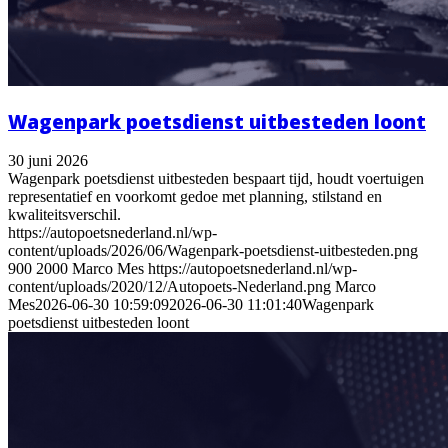
Wagenpark poetsdienst uitbesteden loont
30 juni 2026
Wagenpark poetsdienst uitbesteden bespaart tijd, houdt voertuigen
representatief en voorkomt gedoe met planning, stilstand en
kwaliteitsverschil.
https://autopoetsnederland.nl/wp-
content/uploads/2026/06/Wagenpark-poetsdienst-uitbesteden.png
900
2000
Marco Mes
https://autopoetsnederland.nl/wp-
content/uploads/2020/12/Autopoets-Nederland.png
Marco
Mes
2026-06-30 10:59:09
2026-06-30 11:01:40
Wagenpark
poetsdienst uitbesteden loont