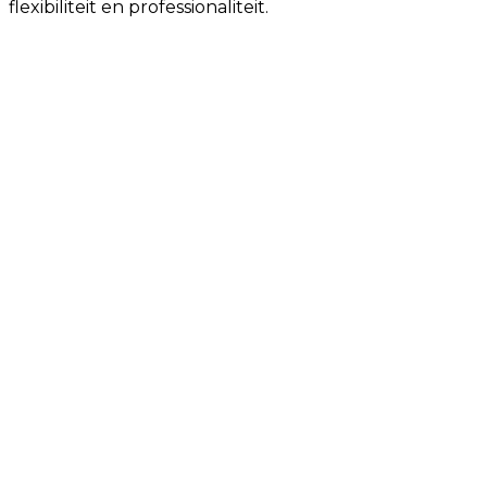
flexibiliteit en professionaliteit.