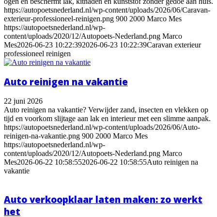
ogen en beschermt lak, kitnaden en kunststof zonder gedoe aan huis.
https://autopoetsnederland.nl/wp-content/uploads/2026/06/Caravan-
exterieur-professioneel-reinigen.png
900
2000
Marco Mes
https://autopoetsnederland.nl/wp-
content/uploads/2020/12/Autopoets-Nederland.png
Marco
Mes
2026-06-23 10:22:39
2026-06-23 10:22:39
Caravan exterieur
professioneel reinigen
Auto reinigen na vakantie
22 juni 2026
Auto reinigen na vakantie? Verwijder zand, insecten en vlekken op
tijd en voorkom slijtage aan lak en interieur met een slimme aanpak.
https://autopoetsnederland.nl/wp-content/uploads/2026/06/Auto-
reinigen-na-vakantie.png
900
2000
Marco Mes
https://autopoetsnederland.nl/wp-
content/uploads/2020/12/Autopoets-Nederland.png
Marco
Mes
2026-06-22 10:58:55
2026-06-22 10:58:55
Auto reinigen na
vakantie
Auto verkoopklaar laten maken: zo werkt
het