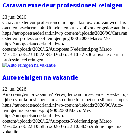
Caravan exterieur professioneel reinigen
23 juni 2026
Caravan exterieur professioneel reinigen laat uw caravan weer fris
ogen en beschermt lak, kitnaden en kunststof zonder gedoe aan huis.
https://autopoetsnederland.nl/wp-content/uploads/2026/06/Caravan-
exterieur-professioneel-reinigen.png
900
2000
Marco Mes
https://autopoetsnederland.nl/wp-
content/uploads/2020/12/Autopoets-Nederland.png
Marco
Mes
2026-06-23 10:22:39
2026-06-23 10:22:39
Caravan exterieur
professioneel reinigen
Auto reinigen na vakantie
22 juni 2026
Auto reinigen na vakantie? Verwijder zand, insecten en vlekken op
tijd en voorkom slijtage aan lak en interieur met een slimme aanpak.
https://autopoetsnederland.nl/wp-content/uploads/2026/06/Auto-
reinigen-na-vakantie.png
900
2000
Marco Mes
https://autopoetsnederland.nl/wp-
content/uploads/2020/12/Autopoets-Nederland.png
Marco
Mes
2026-06-22 10:58:55
2026-06-22 10:58:55
Auto reinigen na
vakantie