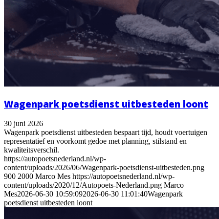
Wagenpark poetsdienst uitbesteden loont
30 juni 2026
Wagenpark poetsdienst uitbesteden bespaart tijd, houdt voertuigen
representatief en voorkomt gedoe met planning, stilstand en
kwaliteitsverschil.
https://autopoetsnederland.nl/wp-
content/uploads/2026/06/Wagenpark-poetsdienst-uitbesteden.png
900
2000
Marco Mes
https://autopoetsnederland.nl/wp-
content/uploads/2020/12/Autopoets-Nederland.png
Marco
Mes
2026-06-30 10:59:09
2026-06-30 11:01:40
Wagenpark
poetsdienst uitbesteden loont