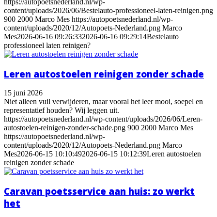
https://autopoetsnederland.nl/wp-
content/uploads/2026/06/Bestelauto-professioneel-laten-reinigen.png
900
2000
Marco Mes
https://autopoetsnederland.nl/wp-
content/uploads/2020/12/Autopoets-Nederland.png
Marco
Mes
2026-06-16 09:26:33
2026-06-16 09:29:14
Bestelauto
professioneel laten reinigen?
Leren autostoelen reinigen zonder schade
15 juni 2026
Niet alleen vuil verwijderen, maar vooral het leer mooi, soepel en
representatief houden? Wij leggen uit.
https://autopoetsnederland.nl/wp-content/uploads/2026/06/Leren-
autostoelen-reinigen-zonder-schade.png
900
2000
Marco Mes
https://autopoetsnederland.nl/wp-
content/uploads/2020/12/Autopoets-Nederland.png
Marco
Mes
2026-06-15 10:10:49
2026-06-15 10:12:39
Leren autostoelen
reinigen zonder schade
Caravan poetsservice aan huis: zo werkt
het