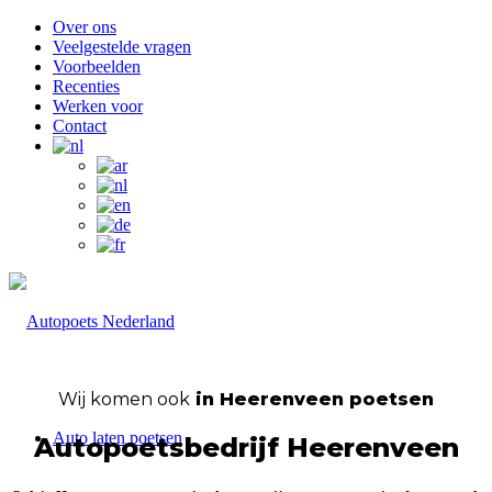
Over ons
Veelgestelde vragen
Voorbeelden
Recenties
Werken voor
Contact
Wij komen ook
in Heerenveen poetsen
Auto laten poetsen
Autopoetsbedrijf Heerenveen