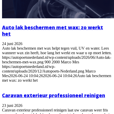
Auto lak beschermen met wax: zo werkt
het
24 juni 2026
Auto lak beschermen met wax helpt tegen vuil, UV en water. Lees
wanneer wax zin heeft, hoe lang het werkt en waar u op moet letten.
https://autopoetsnederland.nl/wp-content/uploads/2026/06/Auto-lak-
beschermen-met-wax.png
900
2000
Marco Mes
https://autopoetsnederland.nl/wp-
content/uploads/2020/12/Autopoets-Nederland.png
Marco
Mes
2026-06-24 10:04:26
2026-06-24 10:04:26
Auto lak beschermen
met wax: zo werkt het
Caravan exterieur professioneel reinigen
23 juni 2026
Caravan exterieur professioneel reinigen laat uw caravan weer fris