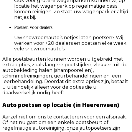
Ook voor grotere wagenparken kunnen wij op
locatie het wagenpark op regelmatige basis
komen reinigen. Zo staat uw wagenpark er altijd
netjes bij.
Poetsen voor dealers
Uw showroomauto’s netjes laten poetsen? Wij
werken voor +20 dealers en poetsen elke week
vele showroomauto’s.
Alle poetsbeurten kunnen worden uitgebreid met
extra opties, zoals langere poetstijden, vlekken uit de
autobekleding halen (shampoorellen),
schimmelreinigingen, geurbehandelingen en een
leerbehandeling. Doordat dit extra opties zijn, betaalt
u uiteindelijk alleen voor de opties die u
daadwerkelijk nodig heeft.
Auto poetsen op locatie (in Heerenveen)
Aarzel niet om ons te contacteren voor een afspraak.
Of het nu gaat om een enkele poetsbeurt of
regelmatige autoreiniging, onze autopoetsers zijn