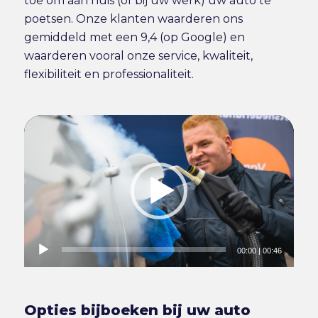
toe om aan huis (of bij uw werk) uw auto te
poetsen. Onze klanten waarderen ons
gemiddeld met een 9,4 (op Google) en
waarderen vooral onze service, kwaliteit,
flexibiliteit en professionaliteit.
00:00
|
00:46
Opties bijboeken bij uw auto