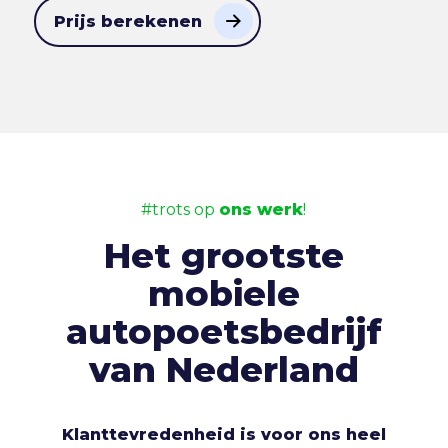
Prijs berekenen
#trots op
ons werk
!
Het grootste
mobiele
autopoetsbedrijf
van Nederland
Klanttevredenheid is voor ons heel