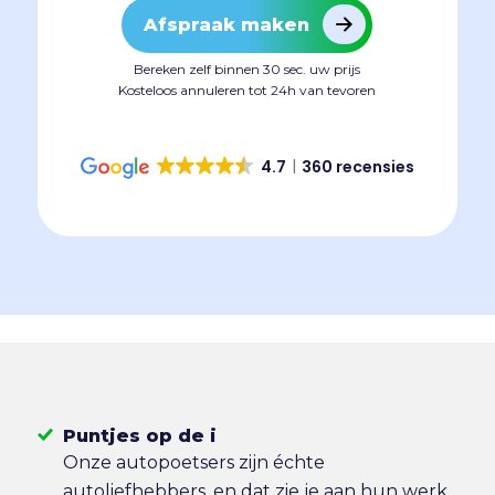
Afspraak maken
Bereken zelf binnen 30 sec. uw prijs
Kosteloos annuleren tot 24h van tevoren
4.7
360 recensies
Puntjes op de i
Onze autopoetsers zijn échte
autoliefhebbers, en dat zie je aan hun werk.