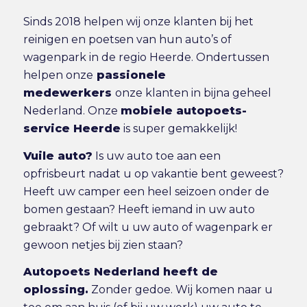
Sinds 2018 helpen wij onze klanten bij het
reinigen en poetsen van hun auto’s of
wagenpark in de regio Heerde. Ondertussen
helpen onze
passionele
medewerkers
onze klanten in bijna geheel
Nederland. Onze
mobiele autopoets-
service Heerde
is super gemakkelijk!
Vuile auto?
Is uw auto toe aan een
opfrisbeurt nadat u op vakantie bent geweest?
Heeft uw camper een heel seizoen onder de
bomen gestaan? Heeft iemand in uw auto
gebraakt? Of wilt u uw auto of wagenpark er
gewoon netjes bij zien staan?
Autopoets Nederland heeft de
oplossing.
Zonder gedoe. Wij komen naar u