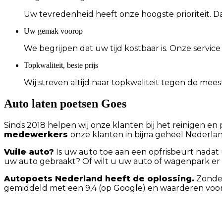
Uw tevredenheid heeft onze hoogste prioriteit. D
Uw gemak voorop
We begrijpen dat uw tijd kostbaar is. Onze service
Topkwaliteit, beste prijs
Wij streven altijd naar topkwaliteit tegen de meest
Auto laten poetsen Goes
Sinds 2018 helpen wij onze klanten bij het reinigen e
medewerkers
onze klanten in bijna geheel Nederla
Vuile auto?
Is uw auto toe aan een opfrisbeurt nada
uw auto gebraakt? Of wilt u uw auto of wagenpark er 
Autopoets Nederland heeft de oplossing.
Zonder
gemiddeld met een 9,4 (op Google) en waarderen vooral onz