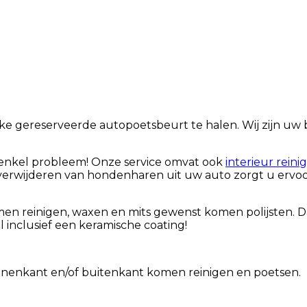
lke gereserveerde autopoetsbeurt te halen. Wij zijn uw
n enkel probleem! Onze service omvat ook
interieur reini
verwijderen van hondenharen uit uw auto zorgt u ervoor
men reinigen, waxen en mits gewenst komen polijsten. 
inclusief een keramische coating!
innenkant en/of buitenkant komen reinigen en poetsen.