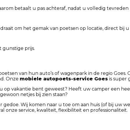
aarom betaalt u pas achteraf, nadat u volledig tevrede
 draait om het gemak van poetsen op locatie, direct bij 
 gunstige prijs.
n poetsen van hun auto’s of wagenpark in de regio Goes
nd. Onze
mobiele autopoets-service Goes
is super 
t u op vakantie bent geweest? Heeft uw camper een hee
gewoon netjes bij zien staan?
 gedoe. Wij komen naar u toe om aan huis (of bij uw w
e service, kwaliteit, flexibiliteit en professionaliteit.