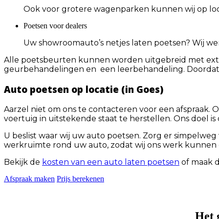
Ook voor grotere wagenparken kunnen wij op locat
Poetsen voor dealers
Uw showroomauto’s netjes laten poetsen? Wij we
Alle poetsbeurten kunnen worden uitgebreid met extra 
geurbehandelingen en een leerbehandeling. Doordat dit 
Auto poetsen op locatie (in Goes)
Aarzel niet om ons te contacteren voor een afspraak.
voertuig in uitstekende staat te herstellen. Ons doel i
U beslist waar wij uw auto poetsen. Zorg er simpelwe
werkruimte rond uw auto, zodat wij ons werk kunnen
Bekijk de
kosten van een auto laten poetsen
of maak d
Afspraak maken
Prijs berekenen
Het 