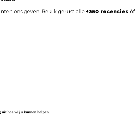
anten ons geven. Bekijk gerust alle
+350 recensies
óf
 uit hoe wij u kunnen helpen.