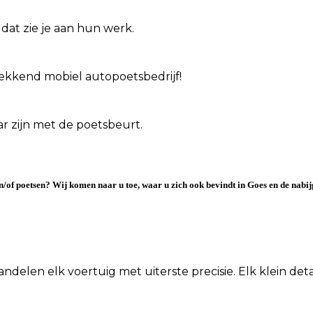
dat zie je aan hun werk.
 dekkend mobiel autopoetsbedrijf!
aar zijn met de poetsbeurt.
n/of poetsen? Wij komen naar u toe, waar u zich ook bevindt in Goes en de nab
len elk voertuig met uiterste precisie. Elk klein detail