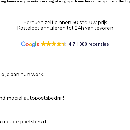
ving
kunnen wij uw auto, voertuig of wagenpark aan huis komen poetsen. Dus
bi
Bereken zelf binnen 30 sec. uw prijs
Kosteloos annuleren tot 24h van tevoren
4.7
360 recensies
ie je aan hun werk.
end mobiel autopoetsbedrijf!
jn met de poetsbeurt.