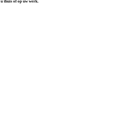
j u thuis of op uw werk
.