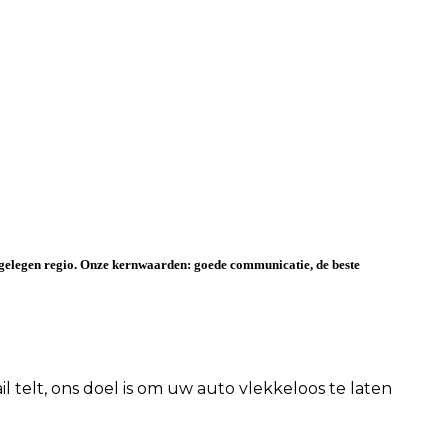
ijgelegen regio. Onze kernwaarden:
goede communicatie
, de
beste
 telt, ons doel is om uw auto vlekkeloos te laten