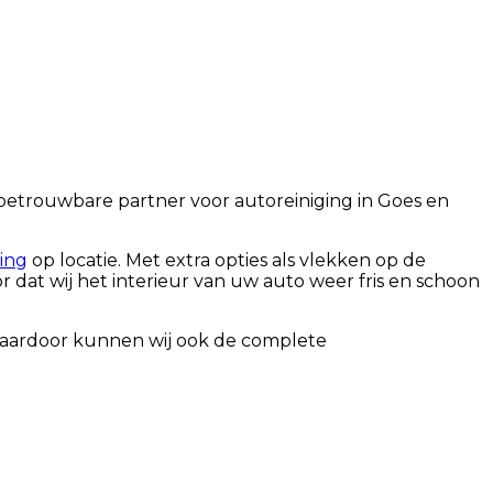
 betrouwbare partner voor autoreiniging in Goes en
ging
op locatie. Met extra opties als vlekken op de
 dat wij het interieur van uw auto weer fris en schoon
Daardoor kunnen wij ook de complete