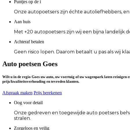
Puntjes op de i
Onze autopoetsers zijn échte autoliefhebbers, en 
Aan huis
Met +20 autopoetsers zijn wij een bijna landelijk
Achteraf betalen
Geen risico lopen. Daarom betaalt u pas als wij kl
Auto poetsen Goes
Wilt u in de
regio Goes
uw auto, uw voertuig of uw wagenpark laten reinigen e
prijs/kwaliteitsverhouding
en
tevreden klanten
.
Afspraak maken
Prijs berekenen
Oog voor detail
Onze gedreven en toegewijde auto poetsers behande
stralen.
Zorgeloos en veilig