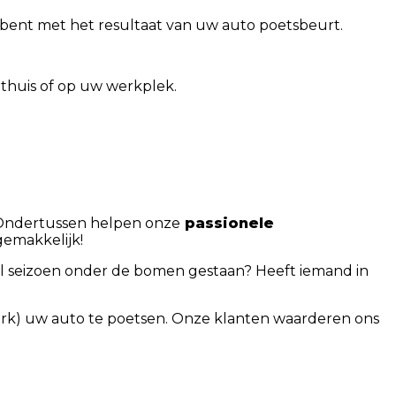
n bent met het resultaat van uw auto poetsbeurt.
u thuis of op uw werkplek.
. Ondertussen helpen onze
passionele
gemakkelijk!
l seizoen onder de bomen gestaan? Heeft iemand in
erk) uw auto te poetsen. Onze klanten waarderen ons