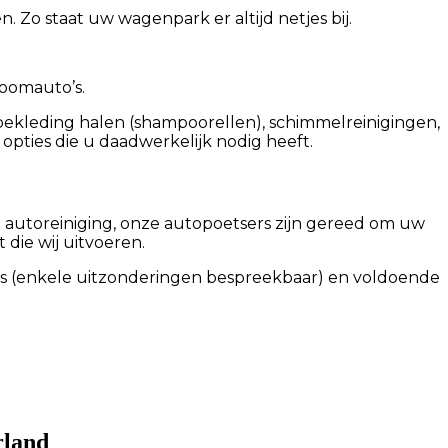
Zo staat uw wagenpark er altijd netjes bij.
oomauto’s.
obekleding halen (shampoorellen), schimmelreinigingen,
 opties die u daadwerkelijk nodig heeft.
e autoreiniging, onze autopoetsers zijn gereed om uw
 die wij uitvoeren.
 is (enkele uitzonderingen bespreekbaar) en voldoende
rland