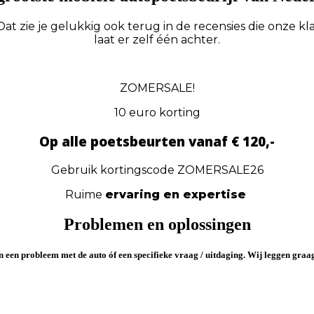
at zie je gelukkig ook terug in de recensies die onze kl
laat er zelf één achter.
ZOMERSALE!
10 euro korting
Op alle poetsbeurten vanaf € 120,-
Gebruik kortingscode ZOMERSALE26
Ruime
ervaring en expertise
Problemen en oplossingen
en
een probleem
met de auto óf
een specifieke vraag / uitdaging
. Wij leggen graag