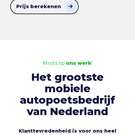
Prijs berekenen
#trots op
ons werk
!
Het grootste
mobiele
autopoetsbedrijf
van Nederland
Klanttevredenheid is voor ons heel