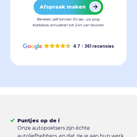
Afspraak maken
Bereken zelf binnen 30 sec. uw prijs
Kosteloos annuleren tot 24h van tevoren
4.7
361 recensies
Puntjes op de i
Onze autopoetsers zijn échte
autoliefhebbers, en dat zie je aan hun werk.