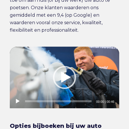
toe om aan huis (of bij uw werk) uw auto te
poetsen. Onze klanten waarderen ons
gemiddeld met een 9,4 (op Google) en
waarderen vooral onze service, kwaliteit,
flexibiliteit en professionaliteit.
00:00
|
00:46
Opties bijboeken bij uw auto