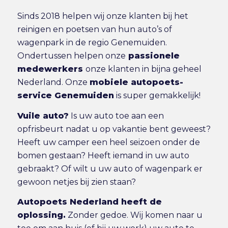
Sinds 2018 helpen wij onze klanten bij het
reinigen en poetsen van hun auto’s of
wagenpark in de regio Genemuiden.
Ondertussen helpen onze
passionele
medewerkers
onze klanten in bijna geheel
Nederland. Onze
mobiele autopoets-
service Genemuiden
is super gemakkelijk!
Vuile auto?
Is uw auto toe aan een
opfrisbeurt nadat u op vakantie bent geweest?
Heeft uw camper een heel seizoen onder de
bomen gestaan? Heeft iemand in uw auto
gebraakt? Of wilt u uw auto of wagenpark er
gewoon netjes bij zien staan?
Autopoets Nederland heeft de
oplossing.
Zonder gedoe. Wij komen naar u