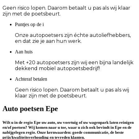
Geen risico lopen. Daarom betaalt u pas als wij klaar
zijn met de poetsbeurt.
Puntjes op de i
Onze autopoetsers zijn échte autoliefhebbers,
en dat zie je aan hun werk.
Aan huis
Met +20 autopoetsers zijn wij een bijna landelijk
dekkend mobiel autopoetsbedrijf!
Achteraf betalen
Geen risico lopen. Daarom betaalt u pas als wij
klaar zijn met de poetsbeurt.
Auto poetsen Epe
Wilt u in de
regio Epe
uw auto, uw voertuig of uw wagenpark laten reinigen
en/of poetsen? Wij komen naar u toe, waar u zich ook bevindt in Epe en de
nabijgelegen regio. Onze kernwaarden:
goede communicatie
, de
beste
prijs/kwaliteitsverhouding
en
tevreden klanten
.