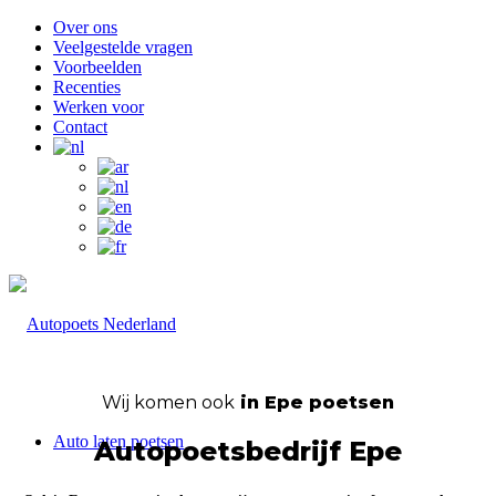
Over ons
Veelgestelde vragen
Voorbeelden
Recenties
Werken voor
Contact
Wij komen ook
in Epe poetsen
Auto laten poetsen
Autopoetsbedrijf Epe