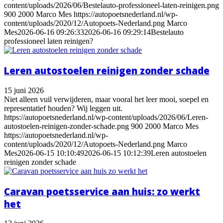
content/uploads/2026/06/Bestelauto-professioneel-laten-reinigen.png
900
2000
Marco Mes
https://autopoetsnederland.nl/wp-
content/uploads/2020/12/Autopoets-Nederland.png
Marco
Mes
2026-06-16 09:26:33
2026-06-16 09:29:14
Bestelauto
professioneel laten reinigen?
Leren autostoelen reinigen zonder schade
15 juni 2026
Niet alleen vuil verwijderen, maar vooral het leer mooi, soepel en
representatief houden? Wij leggen uit.
https://autopoetsnederland.nl/wp-content/uploads/2026/06/Leren-
autostoelen-reinigen-zonder-schade.png
900
2000
Marco Mes
https://autopoetsnederland.nl/wp-
content/uploads/2020/12/Autopoets-Nederland.png
Marco
Mes
2026-06-15 10:10:49
2026-06-15 10:12:39
Leren autostoelen
reinigen zonder schade
Caravan poetsservice aan huis: zo werkt
het