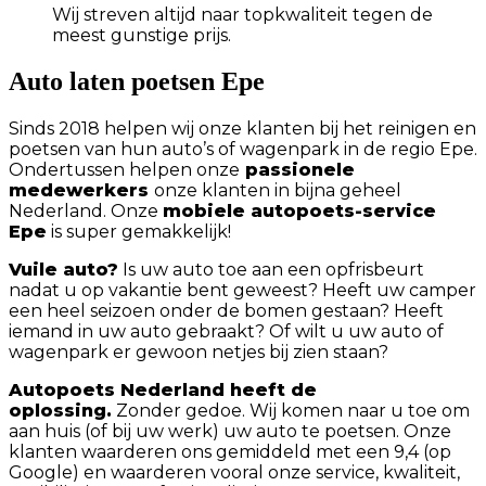
Wij streven altijd naar topkwaliteit tegen de
meest gunstige prijs.
Auto laten poetsen Epe
Sinds 2018 helpen wij onze klanten bij het reinigen en
poetsen van hun auto’s of wagenpark in de regio Epe.
Ondertussen helpen onze
passionele
medewerkers
onze klanten in bijna geheel
Nederland. Onze
mobiele autopoets-service
Epe
is super gemakkelijk!
Vuile auto?
Is uw auto toe aan een opfrisbeurt
nadat u op vakantie bent geweest? Heeft uw camper
een heel seizoen onder de bomen gestaan? Heeft
iemand in uw auto gebraakt? Of wilt u uw auto of
wagenpark er gewoon netjes bij zien staan?
Autopoets Nederland heeft de
oplossing.
Zonder gedoe. Wij komen naar u toe om
aan huis (of bij uw werk) uw auto te poetsen. Onze
klanten waarderen ons gemiddeld met een 9,4 (op
Google) en waarderen vooral onze service, kwaliteit,