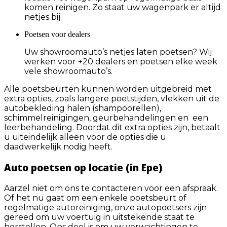
komen reinigen. Zo staat uw wagenpark er altijd
netjes bij.
Poetsen voor dealers
Uw showroomauto’s netjes laten poetsen? Wij
werken voor +20 dealers en poetsen elke week
vele showroomauto’s.
Alle poetsbeurten kunnen worden uitgebreid met
extra opties, zoals langere poetstijden, vlekken uit de
autobekleding halen (shampoorellen),
schimmelreinigingen, geurbehandelingen en een
leerbehandeling. Doordat dit extra opties zijn, betaalt
u uiteindelijk alleen voor de opties die u
daadwerkelijk nodig heeft.
Auto poetsen op locatie (in Epe)
Aarzel niet om ons te contacteren voor een afspraak.
Of het nu gaat om een enkele poetsbeurt of
regelmatige autoreiniging, onze autopoetsers zijn
gereed om uw voertuig in uitstekende staat te
herstellen. Ons doel is om uw verwachtingen te