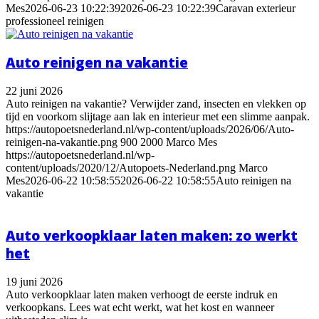
Mes
2026-06-23 10:22:39
2026-06-23 10:22:39
Caravan exterieur
professioneel reinigen
Auto reinigen na vakantie
22 juni 2026
Auto reinigen na vakantie? Verwijder zand, insecten en vlekken op
tijd en voorkom slijtage aan lak en interieur met een slimme aanpak.
https://autopoetsnederland.nl/wp-content/uploads/2026/06/Auto-
reinigen-na-vakantie.png
900
2000
Marco Mes
https://autopoetsnederland.nl/wp-
content/uploads/2020/12/Autopoets-Nederland.png
Marco
Mes
2026-06-22 10:58:55
2026-06-22 10:58:55
Auto reinigen na
vakantie
Auto verkoopklaar laten maken: zo werkt
het
19 juni 2026
Auto verkoopklaar laten maken verhoogt de eerste indruk en
verkoopkans. Lees wat echt werkt, wat het kost en wanneer