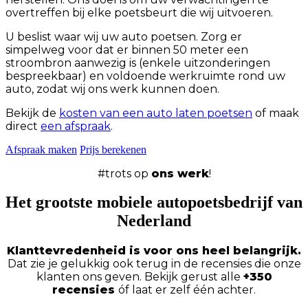
overtreffen bij elke poetsbeurt die wij uitvoeren.
U beslist waar wij uw auto poetsen. Zorg er
simpelweg voor dat er binnen 50 meter een
stroombron aanwezig is (enkele uitzonderingen
bespreekbaar) en voldoende werkruimte rond uw
auto, zodat wij ons werk kunnen doen.
Bekijk de
kosten van een auto laten poetsen
of maak
direct
een afspraak
.
Afspraak maken
Prijs berekenen
#trots op
ons werk
!
Het grootste mobiele autopoetsbedrijf van
Nederland
Klanttevredenheid is voor ons heel belangrijk.
Dat zie je gelukkig ook terug in de recensies die onze
klanten ons geven. Bekijk gerust alle
+350
recensies
óf laat er zelf één achter.