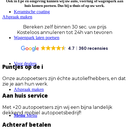
Ook in
Epe en omgeving
kunnen wij uw auto, voertuig of wagenpark aan
huis komen poetsen. Dus
bij u thuis of op uw werk
.
Keramische coating
Afspraak maken
Bereken zelf binnen 30 sec. uw prijs
Kosteloos annuleren tot 24h van tevoren
Wagenpark laten poetsen
4.7
360 recensies
Voor dealers
Puntjes op de i
Onze autopoetsers zijn échte autoliefhebbers, en dat
zie je aan hun werk.
Afspraak maken
Aan huis service
Met +20 autopoetsers zijn wij een bijna landelijk
dekkend mobiel autopoetsbedrijf!
Menu
Menu
Achteraf betalen