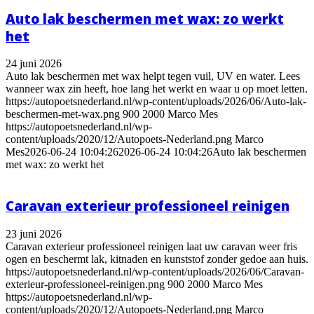
Auto lak beschermen met wax: zo werkt
het
24 juni 2026
Auto lak beschermen met wax helpt tegen vuil, UV en water. Lees
wanneer wax zin heeft, hoe lang het werkt en waar u op moet letten.
https://autopoetsnederland.nl/wp-content/uploads/2026/06/Auto-lak-
beschermen-met-wax.png
900
2000
Marco Mes
https://autopoetsnederland.nl/wp-
content/uploads/2020/12/Autopoets-Nederland.png
Marco
Mes
2026-06-24 10:04:26
2026-06-24 10:04:26
Auto lak beschermen
met wax: zo werkt het
Caravan exterieur professioneel reinigen
23 juni 2026
Caravan exterieur professioneel reinigen laat uw caravan weer fris
ogen en beschermt lak, kitnaden en kunststof zonder gedoe aan huis.
https://autopoetsnederland.nl/wp-content/uploads/2026/06/Caravan-
exterieur-professioneel-reinigen.png
900
2000
Marco Mes
https://autopoetsnederland.nl/wp-
content/uploads/2020/12/Autopoets-Nederland.png
Marco