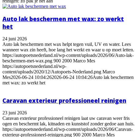
reinigen: zo pak je het aan
Auto lak beschermen met wax: zo werkt
het
24 juni 2026
Auto lak beschermen met wax helpt tegen vuil, UV en water. Lees
wanneer wax zin heeft, hoe lang het werkt en waar u op moet letten.
https://autopoetsnederland.nl/wp-content/uploads/2026/06/Auto-lak-
beschermen-met-wax.png
900
2000
Marco Mes
https://autopoetsnederland.nl/wp-
content/uploads/2020/12/Autopoets-Nederland.png
Marco
Mes
2026-06-24 10:04:26
2026-06-24 10:04:26
Auto lak beschermen
met wax: zo werkt het
Caravan exterieur professioneel reinigen
23 juni 2026
Caravan exterieur professioneel reinigen laat uw caravan weer fris
ogen en beschermt lak, kitnaden en kunststof zonder gedoe aan huis.
https://autopoetsnederland.nl/wp-content/uploads/2026/06/Caravan-
exterieur-professioneel-reinigen.png
900
2000
Marco Mes