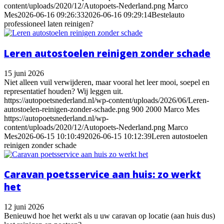
content/uploads/2020/12/Autopoets-Nederland.png
Marco
Mes
2026-06-16 09:26:33
2026-06-16 09:29:14
Bestelauto
professioneel laten reinigen?
Leren autostoelen reinigen zonder schade
15 juni 2026
Niet alleen vuil verwijderen, maar vooral het leer mooi, soepel en
representatief houden? Wij leggen uit.
https://autopoetsnederland.nl/wp-content/uploads/2026/06/Leren-
autostoelen-reinigen-zonder-schade.png
900
2000
Marco Mes
https://autopoetsnederland.nl/wp-
content/uploads/2020/12/Autopoets-Nederland.png
Marco
Mes
2026-06-15 10:10:49
2026-06-15 10:12:39
Leren autostoelen
reinigen zonder schade
Caravan poetsservice aan huis: zo werkt
het
12 juni 2026
Benieuwd hoe het werkt als u uw caravan op locatie (aan huis dus)