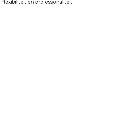
flexibiliteit en professionaliteit.