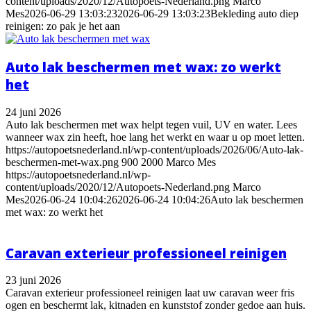
content/uploads/2020/12/Autopoets-Nederland.png
Marco
Mes
2026-06-29 13:03:23
2026-06-29 13:03:23
Bekleding auto diep
reinigen: zo pak je het aan
Auto lak beschermen met wax: zo werkt
het
24 juni 2026
Auto lak beschermen met wax helpt tegen vuil, UV en water. Lees
wanneer wax zin heeft, hoe lang het werkt en waar u op moet letten.
https://autopoetsnederland.nl/wp-content/uploads/2026/06/Auto-lak-
beschermen-met-wax.png
900
2000
Marco Mes
https://autopoetsnederland.nl/wp-
content/uploads/2020/12/Autopoets-Nederland.png
Marco
Mes
2026-06-24 10:04:26
2026-06-24 10:04:26
Auto lak beschermen
met wax: zo werkt het
Caravan exterieur professioneel reinigen
23 juni 2026
Caravan exterieur professioneel reinigen laat uw caravan weer fris
ogen en beschermt lak, kitnaden en kunststof zonder gedoe aan huis.