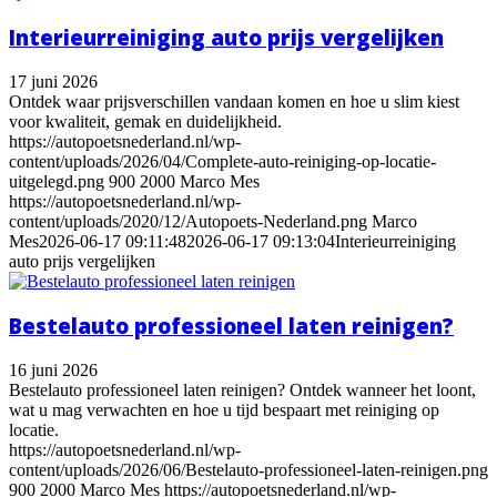
Interieurreiniging auto prijs vergelijken
17 juni 2026
Ontdek waar prijsverschillen vandaan komen en hoe u slim kiest
voor kwaliteit, gemak en duidelijkheid.
https://autopoetsnederland.nl/wp-
content/uploads/2026/04/Complete-auto-reiniging-op-locatie-
uitgelegd.png
900
2000
Marco Mes
https://autopoetsnederland.nl/wp-
content/uploads/2020/12/Autopoets-Nederland.png
Marco
Mes
2026-06-17 09:11:48
2026-06-17 09:13:04
Interieurreiniging
auto prijs vergelijken
Bestelauto professioneel laten reinigen?
16 juni 2026
Bestelauto professioneel laten reinigen? Ontdek wanneer het loont,
wat u mag verwachten en hoe u tijd bespaart met reiniging op
locatie.
https://autopoetsnederland.nl/wp-
content/uploads/2026/06/Bestelauto-professioneel-laten-reinigen.png
900
2000
Marco Mes
https://autopoetsnederland.nl/wp-