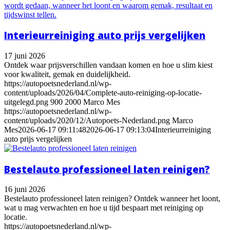
Interieurreiniging auto prijs vergelijken
17 juni 2026
Ontdek waar prijsverschillen vandaan komen en hoe u slim kiest
voor kwaliteit, gemak en duidelijkheid.
https://autopoetsnederland.nl/wp-
content/uploads/2026/04/Complete-auto-reiniging-op-locatie-
uitgelegd.png
900
2000
Marco Mes
https://autopoetsnederland.nl/wp-
content/uploads/2020/12/Autopoets-Nederland.png
Marco
Mes
2026-06-17 09:11:48
2026-06-17 09:13:04
Interieurreiniging
auto prijs vergelijken
Bestelauto professioneel laten reinigen?
16 juni 2026
Bestelauto professioneel laten reinigen? Ontdek wanneer het loont,
wat u mag verwachten en hoe u tijd bespaart met reiniging op
locatie.
https://autopoetsnederland.nl/wp-