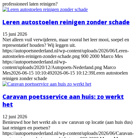
professioneel laten reinigen?
Leren autostoelen reinigen zonder schade
15 juni 2026
Niet alleen vuil verwijderen, maar vooral het leer mooi, soepel en
representatief houden? Wij leggen uit.
https://autopoetsnederland.nl/wp-content/uploads/2026/06/Leren-
autostoelen-reinigen-zonder-schade.png
900
2000
Marco Mes
https://autopoetsnederland.nl/wp-
content/uploads/2020/12/Autopoets-Nederland.png
Marco
Mes
2026-06-15 10:10:49
2026-06-15 10:12:39
Leren autostoelen
reinigen zonder schade
Caravan poetsservice aan huis: zo werkt
het
12 juni 2026
Benieuwd hoe het werkt als u uw caravan op locatie (aan huis dus)
laat reinigen en poetsen?
https://autopoetsnederland.nl/wp-content/uploads/2026/06/Caravan-