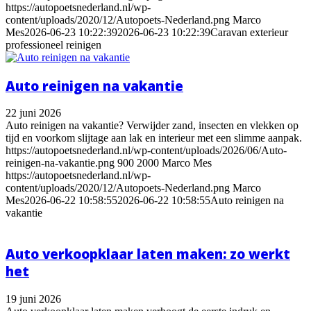
https://autopoetsnederland.nl/wp-
content/uploads/2020/12/Autopoets-Nederland.png
Marco
Mes
2026-06-23 10:22:39
2026-06-23 10:22:39
Caravan exterieur
professioneel reinigen
Auto reinigen na vakantie
22 juni 2026
Auto reinigen na vakantie? Verwijder zand, insecten en vlekken op
tijd en voorkom slijtage aan lak en interieur met een slimme aanpak.
https://autopoetsnederland.nl/wp-content/uploads/2026/06/Auto-
reinigen-na-vakantie.png
900
2000
Marco Mes
https://autopoetsnederland.nl/wp-
content/uploads/2020/12/Autopoets-Nederland.png
Marco
Mes
2026-06-22 10:58:55
2026-06-22 10:58:55
Auto reinigen na
vakantie
Auto verkoopklaar laten maken: zo werkt
het
19 juni 2026