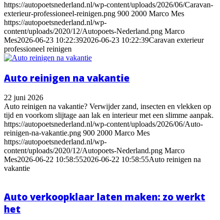
https://autopoetsnederland.nl/wp-content/uploads/2026/06/Caravan-
exterieur-professioneel-reinigen.png
900
2000
Marco Mes
https://autopoetsnederland.nl/wp-
content/uploads/2020/12/Autopoets-Nederland.png
Marco
Mes
2026-06-23 10:22:39
2026-06-23 10:22:39
Caravan exterieur
professioneel reinigen
Auto reinigen na vakantie
22 juni 2026
Auto reinigen na vakantie? Verwijder zand, insecten en vlekken op
tijd en voorkom slijtage aan lak en interieur met een slimme aanpak.
https://autopoetsnederland.nl/wp-content/uploads/2026/06/Auto-
reinigen-na-vakantie.png
900
2000
Marco Mes
https://autopoetsnederland.nl/wp-
content/uploads/2020/12/Autopoets-Nederland.png
Marco
Mes
2026-06-22 10:58:55
2026-06-22 10:58:55
Auto reinigen na
vakantie
Auto verkoopklaar laten maken: zo werkt
het