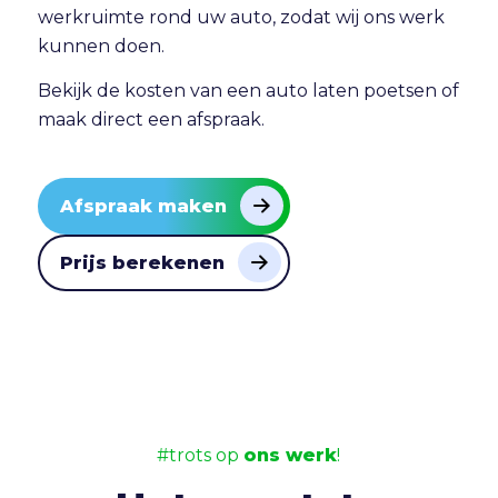
werkruimte rond uw auto, zodat wij ons werk
kunnen doen.
Bekijk de
kosten van een auto laten poetsen
of
maak direct
een afspraak
.
Afspraak maken
Prijs berekenen
#trots op
ons werk
!