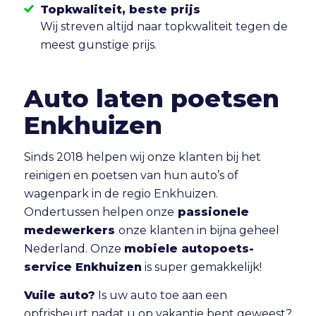
Topkwaliteit, beste prijs
Wij streven altijd naar topkwaliteit tegen de
meest gunstige prijs.
Auto laten poetsen
Enkhuizen
Sinds 2018 helpen wij onze klanten bij het
reinigen en poetsen van hun auto’s of
wagenpark in de regio Enkhuizen.
Ondertussen helpen onze
passionele
medewerkers
onze klanten in bijna geheel
Nederland. Onze
mobiele autopoets-
service Enkhuizen
is super gemakkelijk!
Vuile auto?
Is uw auto toe aan een
opfrisbeurt nadat u op vakantie bent geweest?