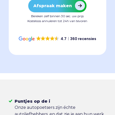
Afspraak maken
Bereken zelf binnen 30 sec. uw prijs
Kosteloos annuleren tot 24h van tevoren
4.7
360 recensies
Puntjes op de i
Onze autopoetsers zijn échte
autoliefhebbers, en dat zie je aan hun werk.