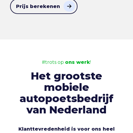
Prijs berekenen
#trots op
ons werk
!
Het grootste
mobiele
autopoetsbedrijf
van Nederland
Klanttevredenheid is voor ons heel