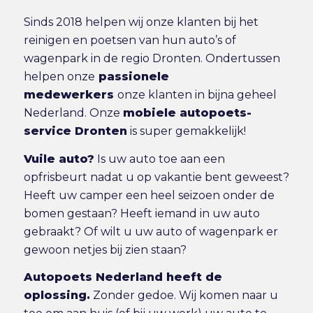
Sinds 2018 helpen wij onze klanten bij het
reinigen en poetsen van hun auto’s of
wagenpark in de regio Dronten. Ondertussen
helpen onze
passionele
medewerkers
onze klanten in bijna geheel
Nederland. Onze
mobiele autopoets-
service Dronten
is super gemakkelijk!
Vuile auto?
Is uw auto toe aan een
opfrisbeurt nadat u op vakantie bent geweest?
Heeft uw camper een heel seizoen onder de
bomen gestaan? Heeft iemand in uw auto
gebraakt? Of wilt u uw auto of wagenpark er
gewoon netjes bij zien staan?
Autopoets Nederland heeft de
oplossing.
Zonder gedoe. Wij komen naar u