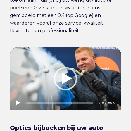
toe om aan huis (of bij uw werk) uw auto te
poetsen. Onze klanten waarderen ons
gemiddeld met een 9,4 (op Google) en
waarderen vooral onze service, kwaliteit,
flexibiliteit en professionaliteit.
00:00
|
00:46
Opties bijboeken bij uw auto