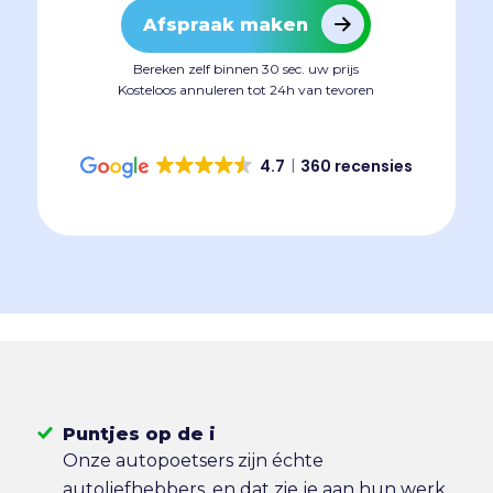
Afspraak maken
Bereken zelf binnen 30 sec. uw prijs
Kosteloos annuleren tot 24h van tevoren
4.7
360 recensies
Puntjes op de i
Onze autopoetsers zijn échte
autoliefhebbers, en dat zie je aan hun werk.