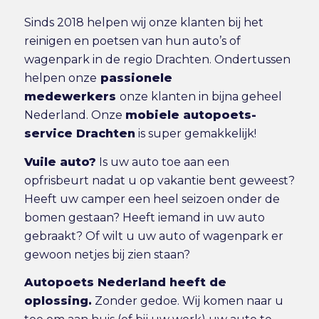
Sinds 2018 helpen wij onze klanten bij het
reinigen en poetsen van hun auto’s of
wagenpark in de regio Drachten. Ondertussen
helpen onze
passionele
medewerkers
onze klanten in bijna geheel
Nederland. Onze
mobiele autopoets-
service Drachten
is super gemakkelijk!
Vuile auto?
Is uw auto toe aan een
opfrisbeurt nadat u op vakantie bent geweest?
Heeft uw camper een heel seizoen onder de
bomen gestaan? Heeft iemand in uw auto
gebraakt? Of wilt u uw auto of wagenpark er
gewoon netjes bij zien staan?
Autopoets Nederland heeft de
oplossing.
Zonder gedoe. Wij komen naar u