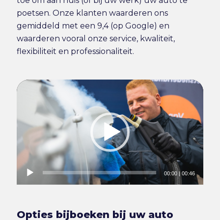
toe om aan huis (of bij uw werk) uw auto te
poetsen. Onze klanten waarderen ons
gemiddeld met een 9,4 (op Google) en
waarderen vooral onze service, kwaliteit,
flexibiliteit en professionaliteit.
00:00
|
00:46
Opties bijboeken bij uw auto