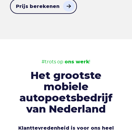
Prijs berekenen
#trots op
ons werk
!
Het grootste
mobiele
autopoetsbedrijf
van Nederland
Klanttevredenheid is voor ons heel