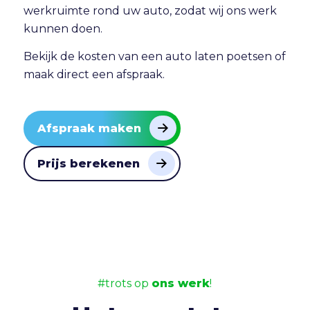
werkruimte rond uw auto, zodat wij ons werk
kunnen doen.
Bekijk de
kosten van een auto laten poetsen
of
maak direct
een afspraak
.
Afspraak maken
Prijs berekenen
#trots op
ons werk
!