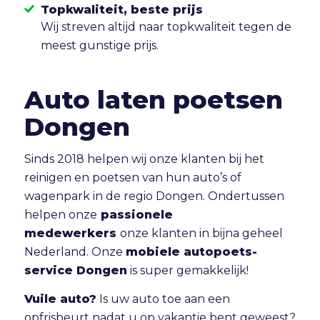
Topkwaliteit, beste prijs
Wij streven altijd naar topkwaliteit tegen de
meest gunstige prijs.
Auto laten poetsen
Dongen
Sinds 2018 helpen wij onze klanten bij het
reinigen en poetsen van hun auto’s of
wagenpark in de regio Dongen. Ondertussen
helpen onze
passionele
medewerkers
onze klanten in bijna geheel
Nederland. Onze
mobiele autopoets-
service Dongen
is super gemakkelijk!
Vuile auto?
Is uw auto toe aan een
opfrisbeurt nadat u op vakantie bent geweest?