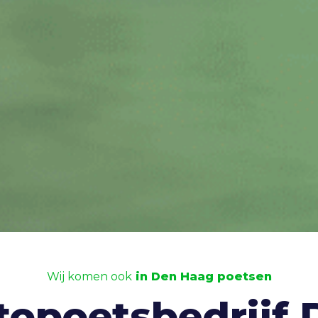
Wij komen ook
in Den Haag poetsen
topoetsbedrijf 