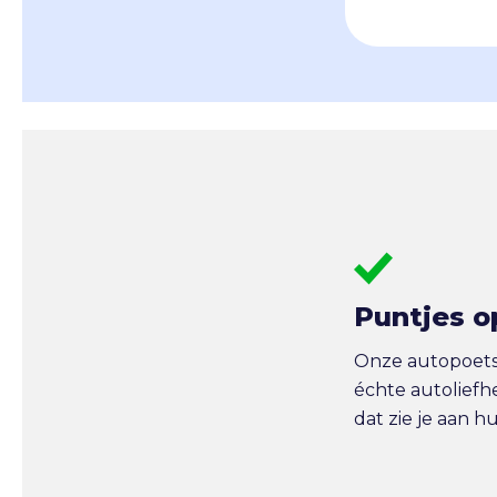
Puntjes o
Onze autopoetse
échte autoliefh
dat zie je aan h