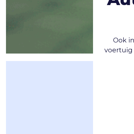
Ook i
voertuig