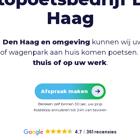
Haag
n
Den Haag en omgeving
kunnen wij uw
 of wagenpark aan huis komen poetsen
thuis of op uw werk
.
Afspraak maken
Bereken zelf binnen 30 sec. uw prijs
Kosteloos annuleren tot 24h van tevoren
4.7
361 recensies