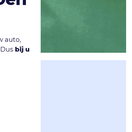
 auto,
. Dus
bij u